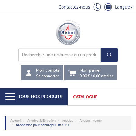
Contactez-nous
Langue
Mon compte
Mon panier
Se connecter
0,00 €
/
0,00
articles
TOUS NOS PRODUITS
CATALOGUE
Accueil
Anodes & Entretien
Anodes
Anodes moteur
Anode zinc pour échangeur 18 x 150