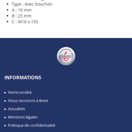
Type : Avec bouchon
A : 16 mm
B : 25 mm
C : M18 x 150
INFORMATIONS
Notre société
Nous recrutons à Brest
Actualités
Mentions légales
Politique de confidentialité