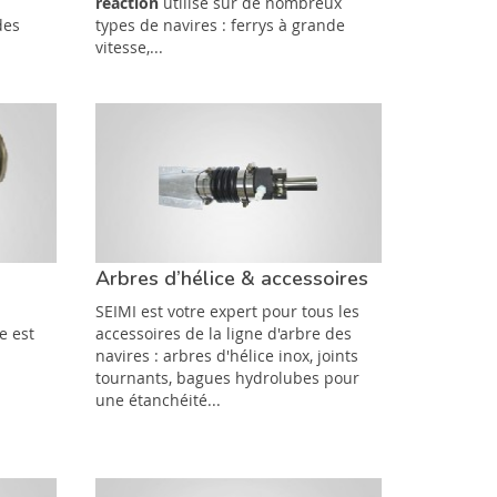
réaction
utilisé sur de nombreux
des
types de navires : ferrys à grande
vitesse,...
Arbres d’hélice & accessoires
SEIMI est votre expert pour tous les
e est
accessoires de la ligne d'arbre des
navires : arbres d'hélice inox, joints
tournants, bagues hydrolubes pour
s
une étanchéité...