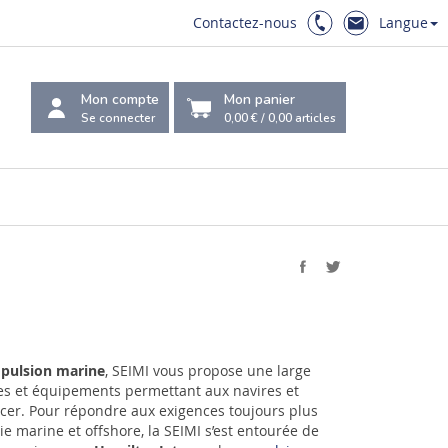
Contactez-nous
Langue
Mon compte
Mon panier
Se connecter
0,00 €
/
0,00
articles
pulsion marine
, SEIMI vous propose une large
es et équipements permettant aux navires et
cer. Pour répondre aux exigences toujours plus
ie marine et offshore, la SEIMI s’est entourée de