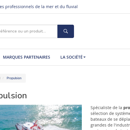
s professionnels de la mer et du fluvial
MARQUES PARTENAIRES
LA SOCIÉTÉ
l
Propulsion
pulsion
Spécialiste de la
pro
sélection de systèm
bateaux de se dépla
grandes de l'industr