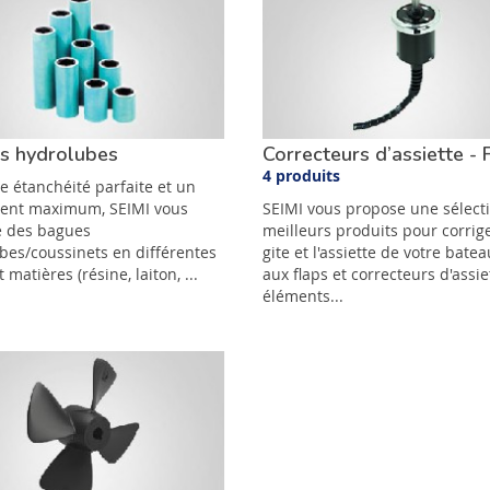
s hydrolubes
Correcteurs d’assiette - 
4 produits
e étanchéité parfaite et un
ent maximum, SEIMI vous
SEIMI vous propose une sélect
 des bagues
meilleurs produits pour corrige
bes/coussinets en différentes
gite et l'assiette de votre bate
t matières (résine, laiton, ...
aux flaps et correcteurs d'assie
éléments...