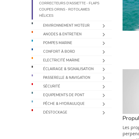
CORRECTEURS D’ASSIETTE - FLAPS
COUPES ORINS - ROTOLAMES
HÉLICES
ENVIRONNEMENT MOTEUR
ANODES & ENTRETIEN
POMPES MARINE
CONFORT À BORD
ELECTRICITÉ MARINE
ÉCLAIRAGE & SIGNALISATION
PASSERELLE & NAVIGATION
SÉCURITÉ
EQUIPEMENTS DE PONT
PÊCHE & HYDRAULIQUE
DÉSTOCKAGE
Propul
Les pro
perpend