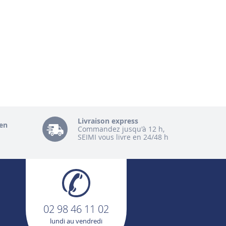
Livraison express
en
Commandez jusqu'à 12 h,
SEIMI vous livre en 24/48 h
02 98 46 11 02
lundi au vendredi