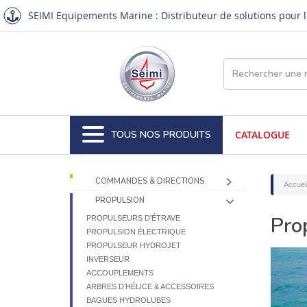
SEIMI Equipements Marine : Distributeur de solutions pour le
TOUS NOS PRODUITS
CATALOGUE
COMMANDES & DIRECTIONS
Accuei
PROPULSION
Pro
PROPULSEURS D’ÉTRAVE
PROPULSION ÉLECTRIQUE
PROPULSEUR HYDROJET
INVERSEUR
ACCOUPLEMENTS
ARBRES D’HÉLICE & ACCESSOIRES
BAGUES HYDROLUBES