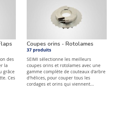
Flaps
Coupes orins - Rotolames
37 produits
ion des
SEIMI sélectionne les meilleurs
r la
coupes orins et rotolames avec une
au grâce
gamme complète de couteaux d'arbre
tte. Ces
d'hélices, pour couper tous les
cordages et orins qui viennent...