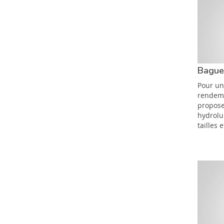
Bague
Pour un
rendem
propose
hydrolu
tailles e