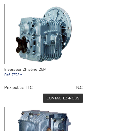
Inverseur ZF série 25M
Réf.
ZF25M
Prix public TTC
N.C.
CONTACTEZ-NOUS