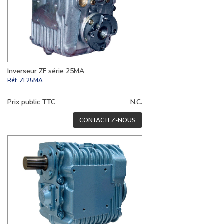
Inverseur ZF série 25MA
Réf.
ZF25MA
Prix public TTC
N.C.
CONTACTEZ-NOUS