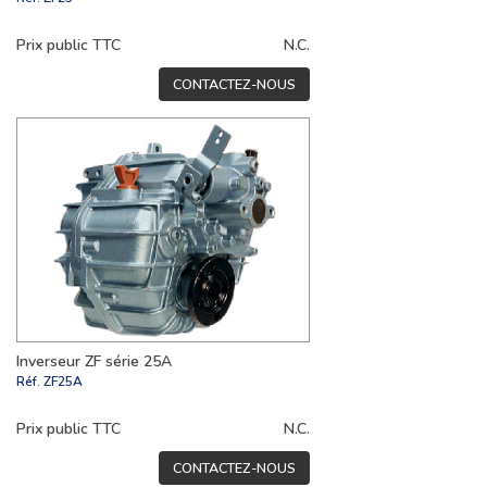
Prix public TTC
N.C.
CONTACTEZ-NOUS
Inverseur ZF série 25A
Réf.
ZF25A
Prix public TTC
N.C.
CONTACTEZ-NOUS