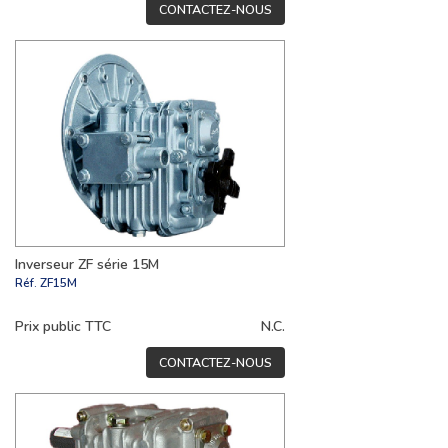
CONTACTEZ-NOUS
Inverseur ZF série 15M
Réf.
ZF15M
Prix public TTC
N.C.
CONTACTEZ-NOUS