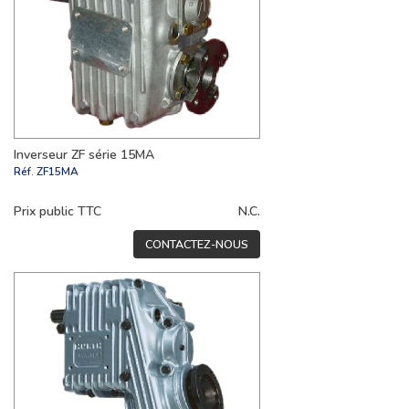
Inverseur ZF série 15MA
Réf.
ZF15MA
Prix public TTC
N.C.
CONTACTEZ-NOUS