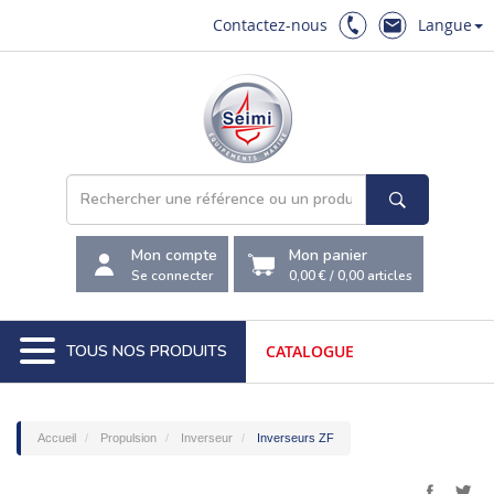
Contactez-nous
Langue
Mon compte
Mon panier
Se connecter
0,00 €
/
0,00
articles
TOUS NOS PRODUITS
CATALOGUE
Accueil
Propulsion
Inverseur
Inverseurs ZF