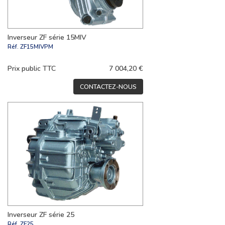
Inverseur ZF série 15MIV
Réf.
ZF15MIVPM
Prix public TTC
7 004,20 €
CONTACTEZ-NOUS
Inverseur ZF série 25
Réf.
ZF25