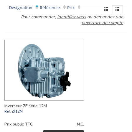
Désignation
Référence
Prix
Pour commander,
identifiez-vous
ou demandez une
ouverture de compte
Inverseur ZF série 12M
Réf.
ZF12M
Prix public TTC
N.C.