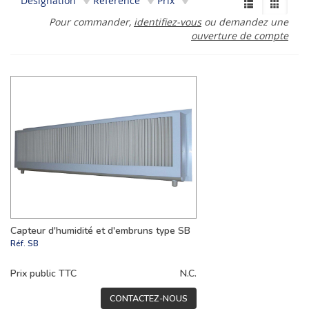
Désignation
Référence
Prix
Pour commander,
identifiez-vous
ou demandez une
ouverture de compte
Capteur d'humidité et d'embruns type SB
Réf.
SB
Prix public TTC
N.C.
CONTACTEZ-NOUS