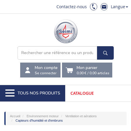
Contactez-nous
Langue
Mon compte
Mon panier
Se connecter
0,00 €
/
0,00
articles
TOUS NOS PRODUITS
CATALOGUE
Accueil
Environnement moteur
Ventilation et aérations
Capteurs d'humidité et d'embruns