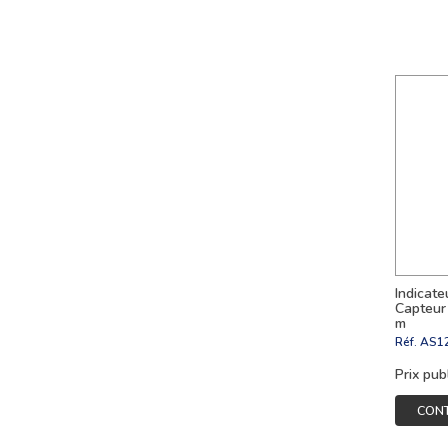
Indicate
Capteur 
m
Réf.
AS1
Prix pub
CON