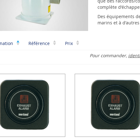
que des raccords/co
complète d'échapp
Des équipements de
marins et à d'autres
nation
Référence
Prix
Pour commander,
ident