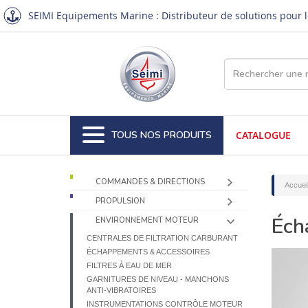
SEIMI Equipements Marine : Distributeur de solutions pour le
TOUS NOS PRODUITS
CATALOGUE
COMMANDES & DIRECTIONS
Accuei
PROPULSION
Éch
ENVIRONNEMENT MOTEUR
CENTRALES DE FILTRATION CARBURANT
ÉCHAPPEMENTS & ACCESSOIRES
FILTRES À EAU DE MER
GARNITURES DE NIVEAU - MANCHONS
ANTI-VIBRATOIRES
INSTRUMENTATIONS CONTRÔLE MOTEUR