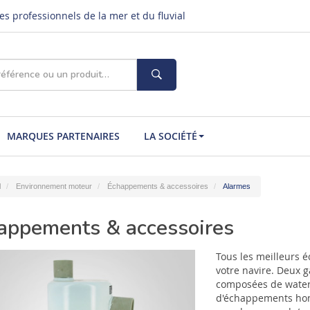
s professionnels de la mer et du fluvial
MARQUES PARTENAIRES
LA SOCIÉTÉ
l
Environnement moteur
Échappements & accessoires
Alarmes
appements & accessoires
Tous les meilleurs
votre navire. Deux 
composées de waterl
d'échappements homo