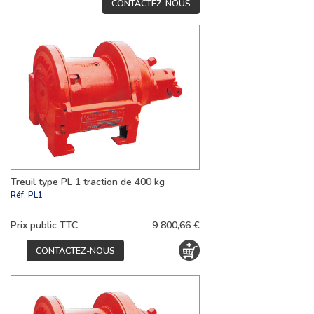
CONTACTEZ-NOUS
Treuil type PL 1 traction de 400 kg
Réf.
PL1
Prix public TTC
9 800,66 €
CONTACTEZ-NOUS