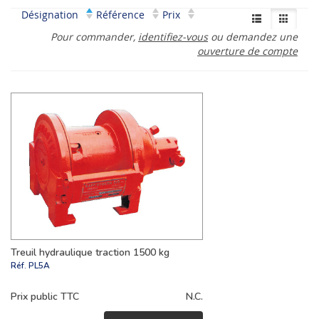
Désignation
Référence
Prix
Pour commander,
identifiez-vous
ou demandez une
ouverture de compte
Treuil hydraulique traction 1500 kg
Réf.
PL5A
Prix public TTC
N.C.