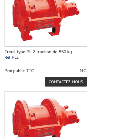
Treuil type PL 2 traction de 850 kg
Réf.
PL2
Prix public TTC
N.C.
CONTACTEZ-NOUS