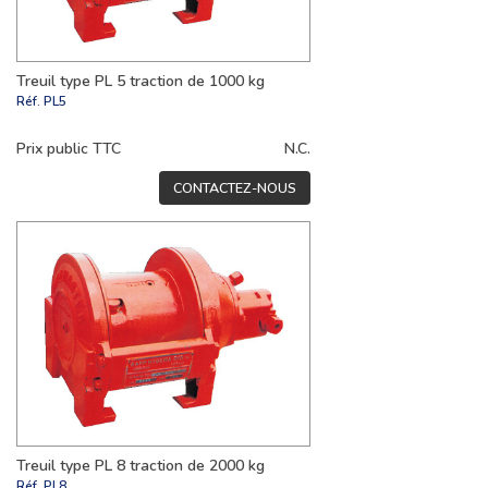
Treuil type PL 5 traction de 1000 kg
Réf.
PL5
Prix public TTC
N.C.
CONTACTEZ-NOUS
Treuil type PL 8 traction de 2000 kg
Réf.
PL8