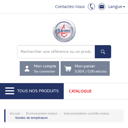
Contactez-nous
Langue
Mon compte
Mon panier
Se connecter
0,00 €
/
0,00
articles
TOUS NOS PRODUITS
CATALOGUE
Accueil
Environnement moteur
Instrumentations contrôle moteur
Sondes de température