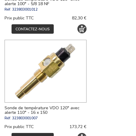
alerte 100° - 5/8 18 NF
Réf.
323803001012
Prix public TTC
82,30 €
CONTACTEZ-NOUS
Sonde de température VDO 120° avec
alerte 110° - 16 x 150
Réf.
323803001007
Prix public TTC
173,72 €