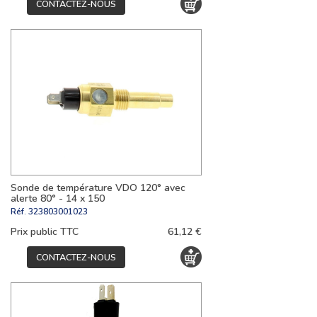
CONTACTEZ-NOUS
Sonde de température VDO 120° avec
alerte 80° - 14 x 150
Réf.
323803001023
Prix public TTC
61,12 €
CONTACTEZ-NOUS