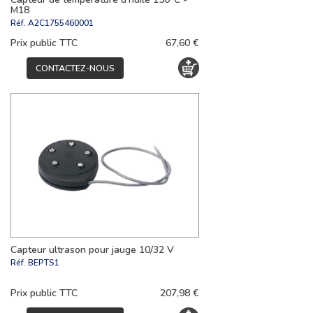
M18
Réf.
A2C1755460001
Prix public TTC
67,60 €
CONTACTEZ-NOUS
Capteur ultrason pour jauge 10/32 V
Réf.
BEPTS1
Prix public TTC
207,98 €