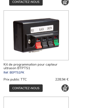
CONTACTEZ-NOUS
Kit de programmation pour capteur
ultrason BTPTS1
Réf.
BEPTS1PK
Prix public TTC
228,94 €
CONTACTEZ-NOUS