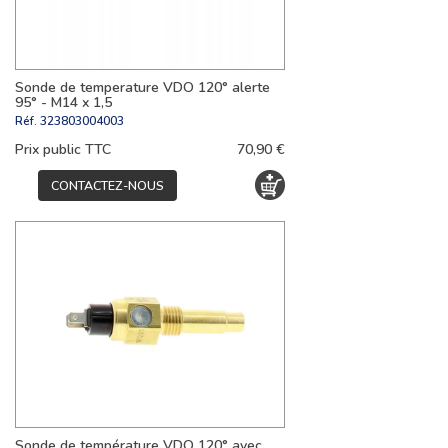
Sonde de temperature VDO 120° alerte
95° - M14 x 1,5
Réf.
323803004003
Prix public TTC
70,90 €
CONTACTEZ-NOUS
Sonde de température VDO 120° avec