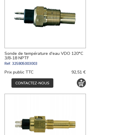
Sonde de température d'eau VDO 120°C
3/8-18 NPTF
Réf.
325805003003
Prix public TTC
92,51 €
CONTACTEZ-NOUS