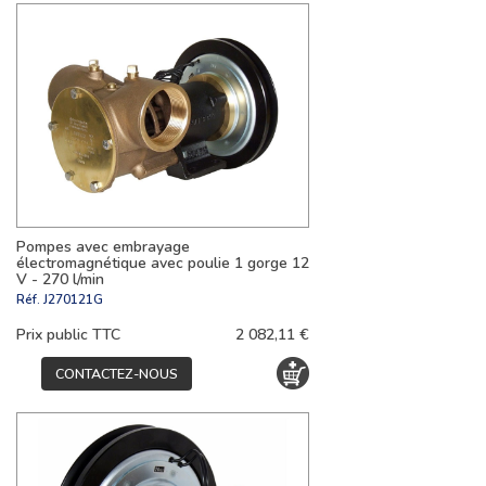
Pompes avec embrayage
électromagnétique avec poulie 1 gorge 12
V - 270 l/min
Réf.
J270121G
Prix public TTC
2 082,11 €
CONTACTEZ-NOUS