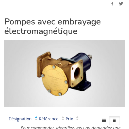
Pompes avec embrayage
électromagnétique
Désignation
Référence
Prix
Pour commander,
identifiez-vous
ou demandez une