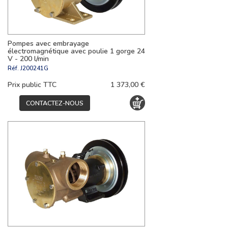
Pompes avec embrayage
électromagnétique avec poulie 1 gorge 24
V - 200 l/min
Réf.
J200241G
Prix public TTC
1 373,00 €
CONTACTEZ-NOUS