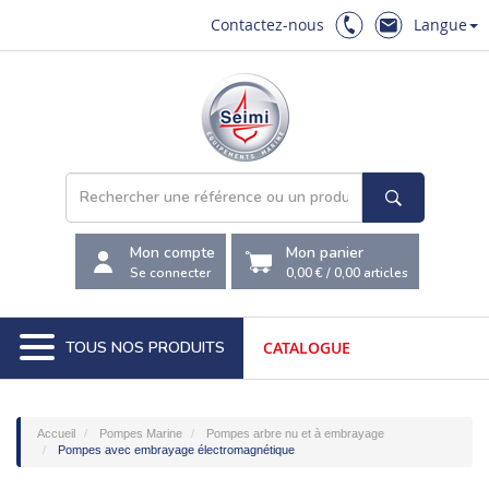
Contactez-nous
Langue
Mon compte
Mon panier
Se connecter
0,00 €
/
0,00
articles
TOUS NOS PRODUITS
CATALOGUE
Accueil
Pompes Marine
Pompes arbre nu et à embrayage
Pompes avec embrayage électromagnétique