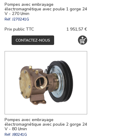
Pompes avec embrayage
électromagnétique avec poulie 1 gorge 24
V - 270 l/min
Réf.
J270241G
Prix public TTC
1 951,57 €
CONTACTEZ-NOUS
Pompes avec embrayage
électromagnétique avec poulie 2 gorge 24
V - 80 l/min
Réf.
J80241G