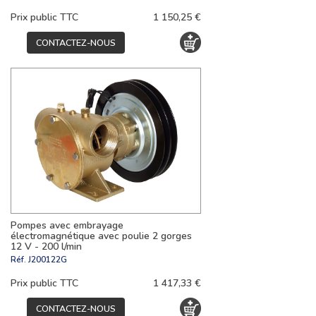
Prix public TTC
1 150,25 €
CONTACTEZ-NOUS
Pompes avec embrayage
électromagnétique avec poulie 2 gorges
12 V - 200 l/min
Réf.
J200122G
Prix public TTC
1 417,33 €
CONTACTEZ-NOUS