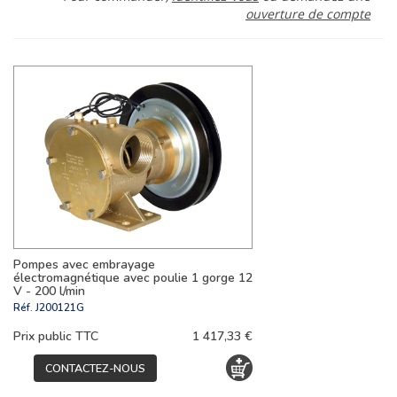
ouverture de compte
Pompes avec embrayage
électromagnétique avec poulie 1 gorge 12
V - 200 l/min
Réf.
J200121G
Prix public TTC
1 417,33 €
CONTACTEZ-NOUS