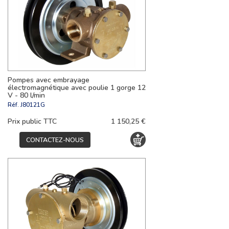
Pompes avec embrayage
électromagnétique avec poulie 1 gorge 12
V - 80 l/min
Réf.
J80121G
Prix public TTC
1 150,25 €
CONTACTEZ-NOUS