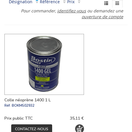
Désignation
Référence
Prix
Pour commander,
identifiez-vous
ou demandez une
ouverture de compte
Colle néoprène 1400 1 L
Réf.
BOKM502932
Prix public TTC
35,11 €
CONTACTEZ-NOUS