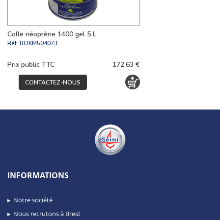
Colle néoprène 1400 gel 5 L
Réf.
BOKM504073
Prix public TTC
172,63 €
CONTACTEZ-NOUS
INFORMATIONS
Notre société
Nous recrutons à Brest