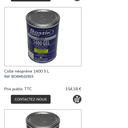
Colle néoprène 1400 5 L
Réf.
BOKM502933
Prix public TTC
154,18 €
CONTACTEZ-NOUS