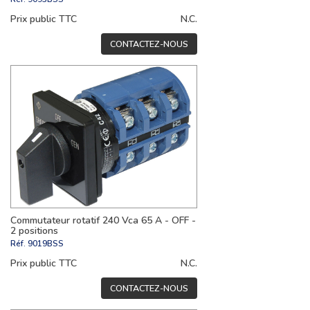
Prix public TTC
N.C.
CONTACTEZ-NOUS
Commutateur rotatif 240 Vca 65 A - OFF -
2 positions
Réf.
9019BSS
Prix public TTC
N.C.
CONTACTEZ-NOUS