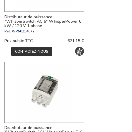
Distributeur de puissance
"WhisperSwitch AC 5" WhisperPower 6
kW / 120 V 1 phase
Réf.
WP50214672
Prix public TTC
671,15 €
CONTACTEZ-NOUS
Distributeur de puissance