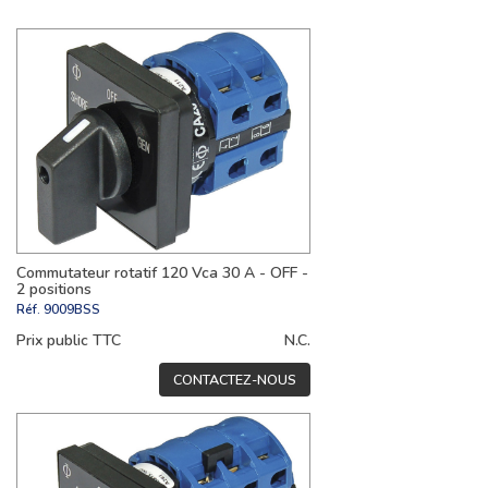
Commutateur rotatif 120 Vca 30 A - OFF -
2 positions
Réf.
9009BSS
Prix public TTC
N.C.
CONTACTEZ-NOUS