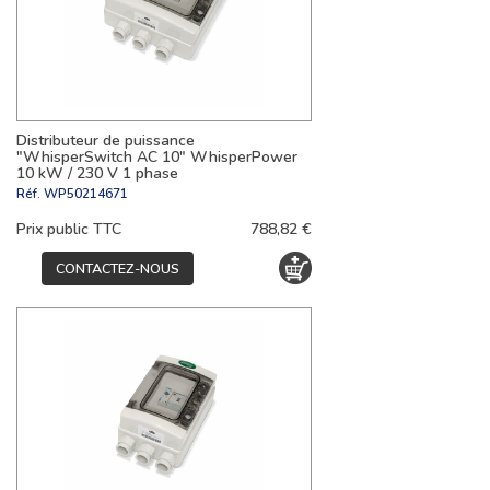
Distributeur de puissance
"WhisperSwitch AC 10" WhisperPower
10 kW / 230 V 1 phase
Réf.
WP50214671
Prix public TTC
788,82 €
CONTACTEZ-NOUS