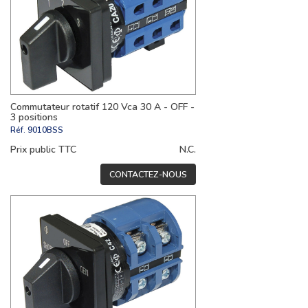
Commutateur rotatif 120 Vca 30 A - OFF -
3 positions
Réf.
9010BSS
Prix public TTC
N.C.
CONTACTEZ-NOUS