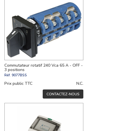
Commutateur rotatif 240 Vca 65 A - OFF -
3 positions
Réf.
9077BSS
Prix public TTC
N.C.
CONTACTEZ-NOUS