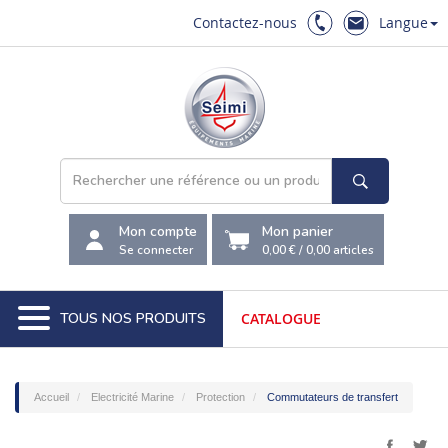
Contactez-nous
Langue
Mon compte
Mon panier
Se connecter
0,00 €
/
0,00
articles
TOUS NOS PRODUITS
CATALOGUE
Accueil
Electricité Marine
Protection
Commutateurs de transfert