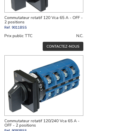
Commutateur rotatif 120 Vca 65 A - OFF -
2 positions
Réf.
9011BSS
Prix public TTC
N.C.
CONTACTEZ-NOUS
Commutateur rotatif 120/240 Vca 65 A -
OFF - 2 positions
Réf.
9093BSS