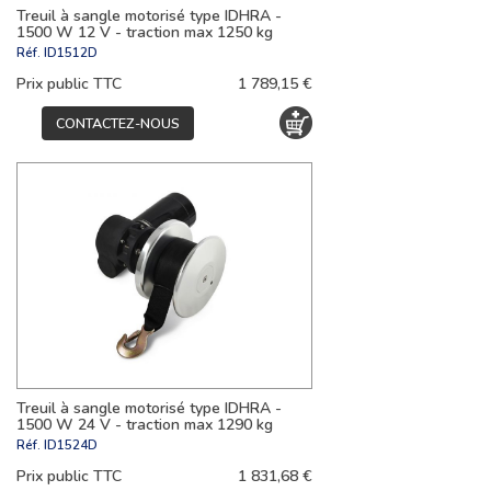
Treuil à sangle motorisé type IDHRA -
1500 W 12 V - traction max 1250 kg
Réf.
ID1512D
Prix public TTC
1 789,15 €
CONTACTEZ-NOUS
Treuil à sangle motorisé type IDHRA -
1500 W 24 V - traction max 1290 kg
Réf.
ID1524D
Prix public TTC
1 831,68 €