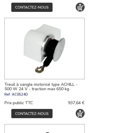
CONTACTEZ-NOUS
Treuil à sangle motorisé type ACHILL -
500 W 24 V - traction max 650 kg
Réf.
AC0524D
Prix public TTC
937,64 €
CONTACTEZ-NOUS