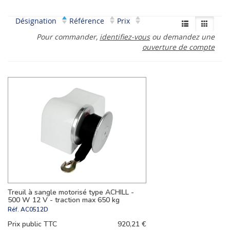
Désignation
Référence
Prix
Pour commander,
identifiez-vous
ou demandez une
ouverture de compte
Treuil à sangle motorisé type ACHILL -
500 W 12 V - traction max 650 kg
Réf.
AC0512D
Prix public TTC
920,21 €