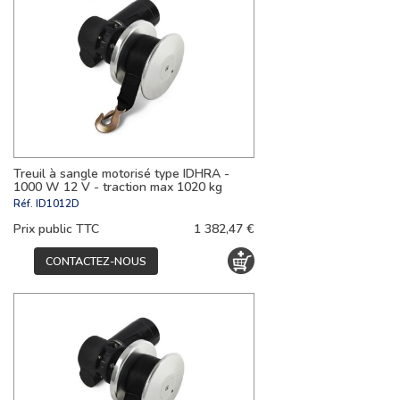
Treuil à sangle motorisé type IDHRA -
1000 W 12 V - traction max 1020 kg
Réf.
ID1012D
Prix public TTC
1 382,47 €
CONTACTEZ-NOUS