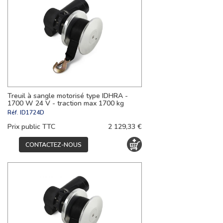
Treuil à sangle motorisé type IDHRA -
1700 W 24 V - traction max 1700 kg
Réf.
ID1724D
Prix public TTC
2 129,33 €
CONTACTEZ-NOUS