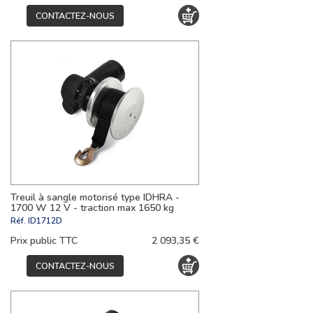
CONTACTEZ-NOUS
Treuil à sangle motorisé type IDHRA -
1700 W 12 V - traction max 1650 kg
Réf.
ID1712D
Prix public TTC
2 093,35 €
CONTACTEZ-NOUS