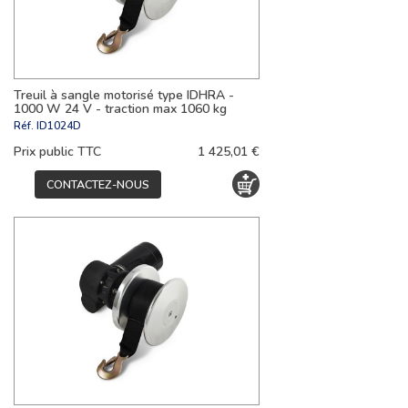
Treuil à sangle motorisé type IDHRA -
1000 W 24 V - traction max 1060 kg
Réf.
ID1024D
Prix public TTC
1 425,01 €
CONTACTEZ-NOUS