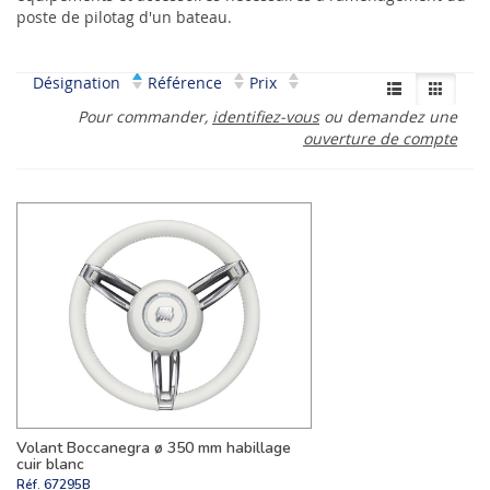
poste de pilotag d'un bateau.
Désignation
Référence
Prix
Pour commander,
identifiez-vous
ou demandez une
ouverture de compte
Volant Boccanegra ø 350 mm habillage
cuir blanc
Réf.
67295B