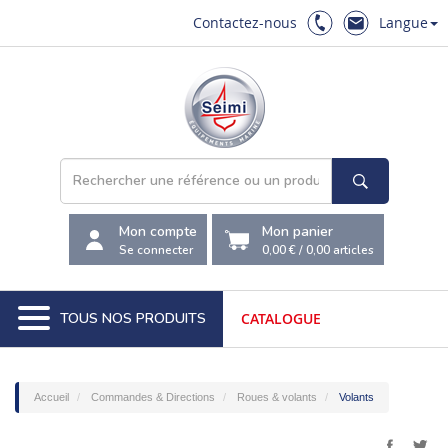
Contactez-nous
Langue
Mon compte
Mon panier
Se connecter
0,00 €
/
0,00
articles
TOUS NOS PRODUITS
CATALOGUE
Accueil
Commandes & Directions
Roues & volants
Volants