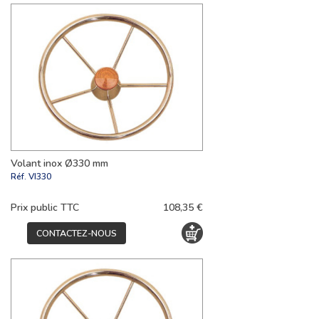
Volant inox Ø330 mm
Réf.
VI330
Prix public TTC
108,35 €
CONTACTEZ-NOUS