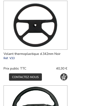
Volant thermoplastique d.342mm Noir
Réf.
V33
Prix public TTC
40,30 €
CONTACTEZ-NOUS