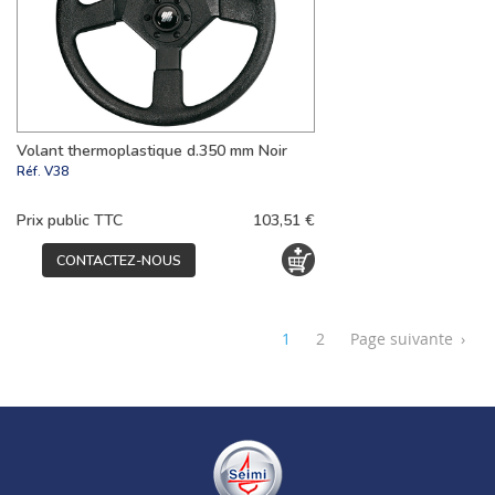
Volant thermoplastique d.350 mm Noir
Réf.
V38
Prix public TTC
103,51 €
CONTACTEZ-NOUS
1
2
Page suivante
›