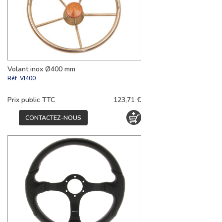
Volant inox Ø400 mm
Réf.
VI400
Prix public TTC
123,71 €
CONTACTEZ-NOUS