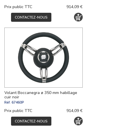
Prix public TTC
914,09 €
CONTACTEZ-NOUS
Volant Boccanegra ø 350 mm habillage
cuir noir
Réf.
67460P
Prix public TTC
914,09 €
CONTACTEZ-NOUS