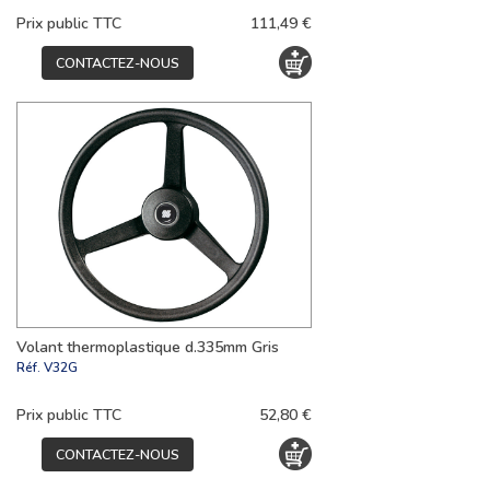
Prix public TTC
111,49 €
CONTACTEZ-NOUS
Volant thermoplastique d.335mm Gris
Réf.
V32G
Prix public TTC
52,80 €
CONTACTEZ-NOUS