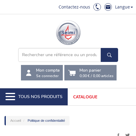
Contactez-nous
Langue
Mon compte
Mon panier
Se connecter
0,00 €
/
0,00
articles
TOUS NOS PRODUITS
CATALOGUE
Accueil
Politique de confidentialité