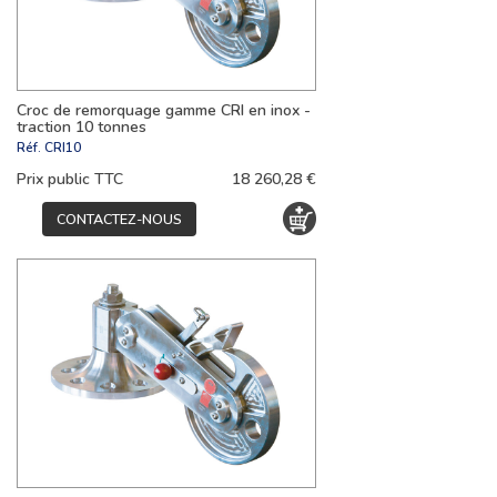
Croc de remorquage gamme CRI en inox -
traction 10 tonnes
Réf.
CRI10
Prix public TTC
18 260,28 €
CONTACTEZ-NOUS