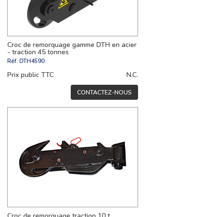
Croc de remorquage gamme DTH en acier
- traction 45 tonnes
Réf.
DTH4590
Prix public TTC
N.C.
CONTACTEZ-NOUS
Croc de remorquage traction 10 t