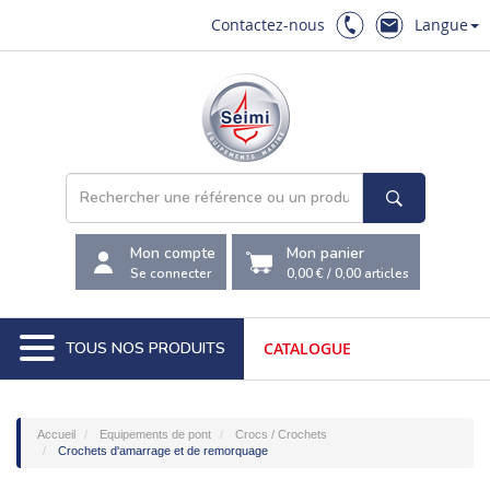
Contactez-nous
Langue
Mon compte
Mon panier
Se connecter
0,00 €
/
0,00
articles
TOUS NOS PRODUITS
CATALOGUE
Accueil
Equipements de pont
Crocs / Crochets
Crochets d'amarrage et de remorquage