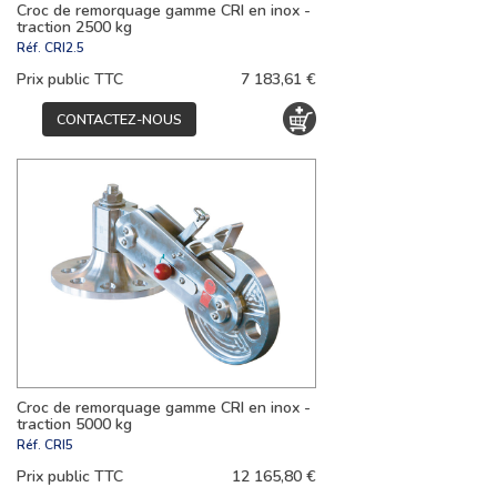
Croc de remorquage gamme CRI en inox -
traction 2500 kg
Réf.
CRI2.5
Prix public TTC
7 183,61 €
CONTACTEZ-NOUS
Croc de remorquage gamme CRI en inox -
traction 5000 kg
Réf.
CRI5
Prix public TTC
12 165,80 €