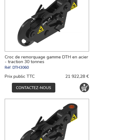
Croc de remorquage gamme DTH en acier
- traction 30 tonnes
Réf.
DTH3060
Prix public TTC
21 922,28 €
CONTACTEZ-NOUS