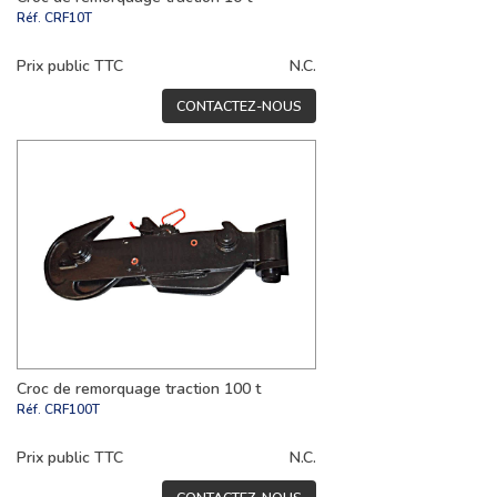
Réf.
CRF10T
Prix public TTC
N.C.
CONTACTEZ-NOUS
Croc de remorquage traction 100 t
Réf.
CRF100T
Prix public TTC
N.C.