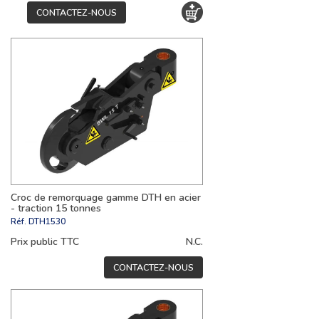
CONTACTEZ-NOUS
Croc de remorquage gamme DTH en acier
- traction 15 tonnes
Réf.
DTH1530
Prix public TTC
N.C.
CONTACTEZ-NOUS