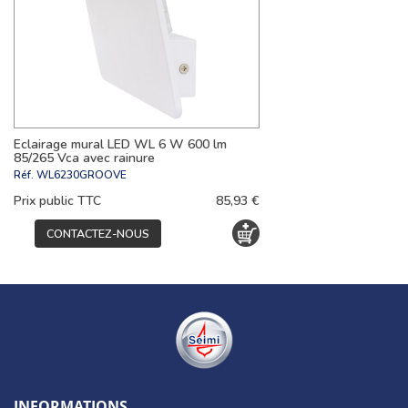
Eclairage mural LED WL 6 W 600 lm
85/265 Vca avec rainure
Réf.
WL6230GROOVE
Prix public TTC
85,93 €
CONTACTEZ-NOUS
INFORMATIONS