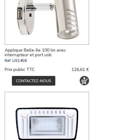
Applique Belle-Ile 100 lm avec
interrupteur et port usb
Réf.
LIS1458
Prix public TTC
126,61 €
CONTACTEZ-NOUS