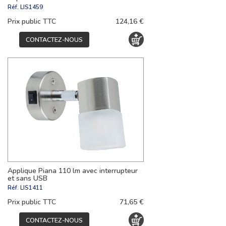
Réf.
LIS1459
Prix public TTC
124,16 €
CONTACTEZ-NOUS
Applique Piana 110 lm avec interrupteur
et sans USB
Réf.
LIS1411
Prix public TTC
71,65 €
CONTACTEZ-NOUS