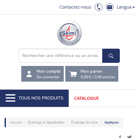
Contactez-nous
Langue
Mon compte
Mon panier
Se connecter
0,00 €
/
0,00
articles
TOUS NOS PRODUITS
CATALOGUE
Accueil
Éclairage & Signalisation
Éclairage de zone
Appliques