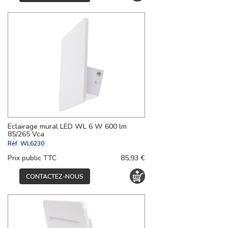
Eclairage mural LED WL 6 W 600 lm
85/265 Vca
Réf.
WL6230
Prix public TTC
85,93 €
CONTACTEZ-NOUS