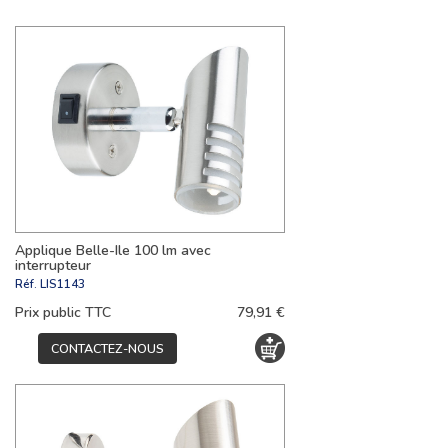
Applique Belle-Ile 100 lm avec
interrupteur
Réf.
LIS1143
Prix public TTC
79,91 €
CONTACTEZ-NOUS