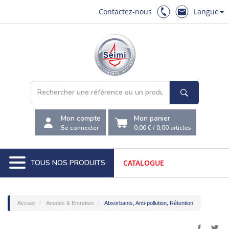
Contactez-nous
Langue
Mon compte
Mon panier
Se connecter
0,00 €
/
0,00
articles
TOUS NOS PRODUITS
CATALOGUE
Accueil
Anodes & Entretien
Absorbants, Anti-pollution, Rétention