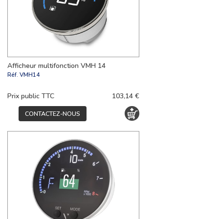
Afficheur multifonction VMH 14
Réf.
VMH14
Prix public TTC
103,14 €
CONTACTEZ-NOUS