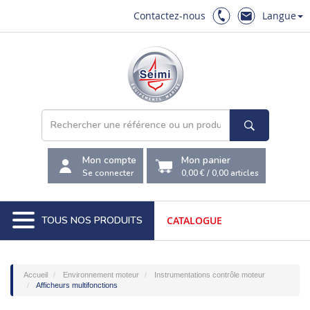
Contactez-nous
Langue
Mon compte
Mon panier
Se connecter
0,00 €
/
0,00
articles
TOUS NOS PRODUITS
CATALOGUE
Accueil
Environnement moteur
Instrumentations contrôle moteur
Afficheurs multifonctions