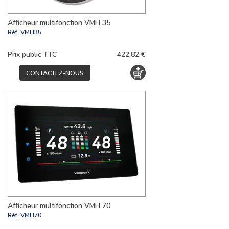
Afficheur multifonction VMH 35
Réf.
VMH35
Prix public TTC
422,82 €
CONTACTEZ-NOUS
Afficheur multifonction VMH 70
Réf.
VMH70