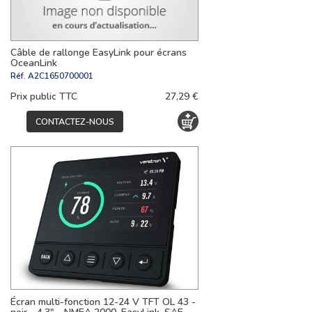
Câble de rallonge EasyLink pour écrans
OceanLink
Réf.
A2C1650700001
Prix public TTC
27,29 €
CONTACTEZ-NOUS
Écran multi-fonction 12-24 V TFT OL 43 -