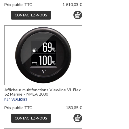
Prix public TTC
1 610,03 €
CONTACTEZ-NOUS
Afficheur multifonctions Viewline VL Flex
52 Marine - NMEA 2000
Réf.
VLFLEX52
Prix public TTC
180,65 €
CONTACTEZ-NOUS