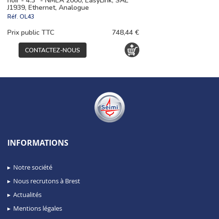
noir - 4.3" - NMEA 2000, EasyLink, SAE
J1939, Ethernet, Analogue
Réf.
OL43
Prix public TTC
748,44 €
CONTACTEZ-NOUS
INFORMATIONS
Notre société
Nous recrutons à Brest
Actualités
Mentions légales