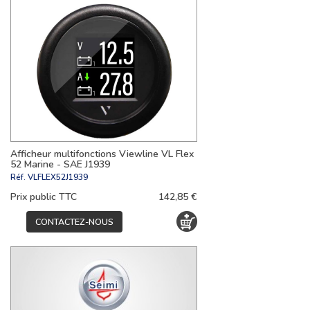
Afficheur multifonctions Viewline VL Flex
52 Marine - SAE J1939
Réf.
VLFLEX52J1939
Prix public TTC
142,85 €
CONTACTEZ-NOUS