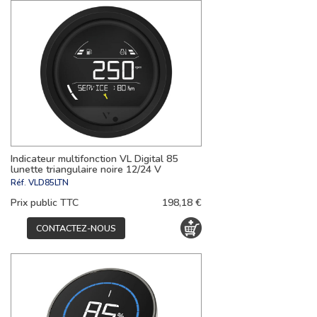
Indicateur multifonction VL Digital 85
lunette triangulaire noire 12/24 V
Réf.
VLD85LTN
Prix public TTC
198,18 €
CONTACTEZ-NOUS