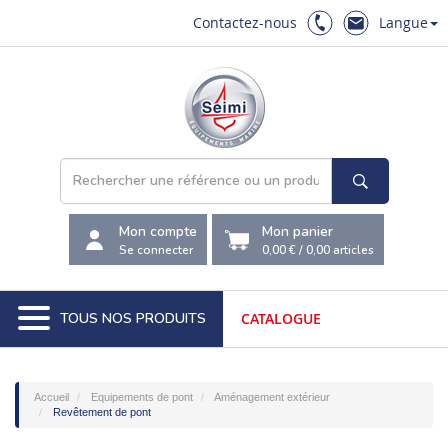
Contactez-nous
Langue
Mon compte
Mon panier
Se connecter
0,00 €
/
0,00
articles
TOUS NOS PRODUITS
CATALOGUE
Accueil
Equipements de pont
Aménagement extérieur
Revêtement de pont