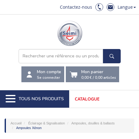
Contactez-nous
Langue
Mon compte
Mon panier
Se connecter
0,00 €
/
0,00
articles
TOUS NOS PRODUITS
CATALOGUE
Accueil
Éclairage & Signalisation
Ampoules, douilles & ballasts
Ampoules Xénon