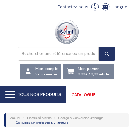
Contactez-nous
Langue
Mon compte
Mon panier
Se connecter
0,00 €
/
0,00
articles
TOUS NOS PRODUITS
CATALOGUE
Accueil
Electricité Marine
Charge & Conversion d'énergie
Combinés convertisseurs chargeurs