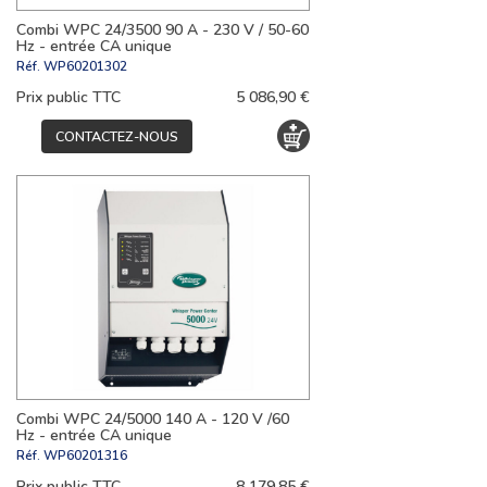
Combi WPC 24/3500 90 A - 230 V / 50-60
Hz - entrée CA unique
Réf.
WP60201302
Prix public TTC
5 086,90 €
CONTACTEZ-NOUS
Combi WPC 24/5000 140 A - 120 V /60
Hz - entrée CA unique
Réf.
WP60201316
Prix public TTC
8 179,85 €