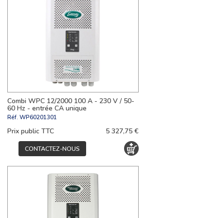
Combi WPC 12/2000 100 A - 230 V / 50-
60 Hz - entrée CA unique
Réf.
WP60201301
Prix public TTC
5 327,75 €
CONTACTEZ-NOUS