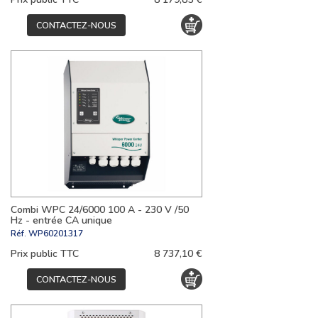
CONTACTEZ-NOUS
Combi WPC 24/6000 100 A - 230 V /50
Hz - entrée CA unique
Réf.
WP60201317
Prix public TTC
8 737,10 €
CONTACTEZ-NOUS