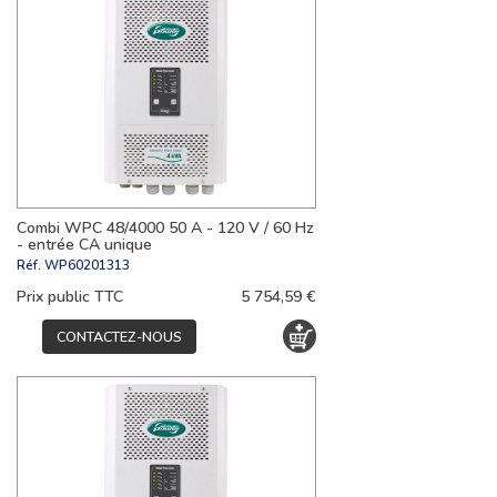
Combi WPC 48/4000 50 A - 120 V / 60 Hz
- entrée CA unique
Réf.
WP60201313
Prix public TTC
5 754,59 €
CONTACTEZ-NOUS