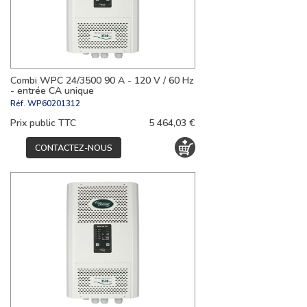
Combi WPC 24/3500 90 A - 120 V / 60 Hz
- entrée CA unique
Réf.
WP60201312
Prix public TTC
5 464,03 €
CONTACTEZ-NOUS