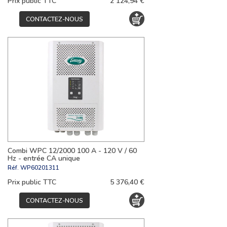
Prix public TTC
2 124,94 €
CONTACTEZ-NOUS
Combi WPC 12/2000 100 A - 120 V / 60
Hz - entrée CA unique
Réf.
WP60201311
Prix public TTC
5 376,40 €
CONTACTEZ-NOUS