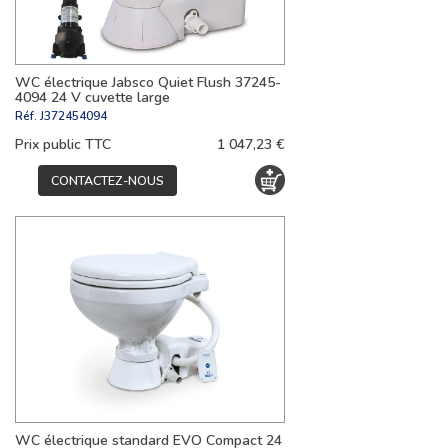
WC électrique Jabsco Quiet Flush 37245-
4094 24 V cuvette large
Réf.
J372454094
Prix public TTC
1 047,23 €
CONTACTEZ-NOUS
WC électrique standard EVO Compact 24