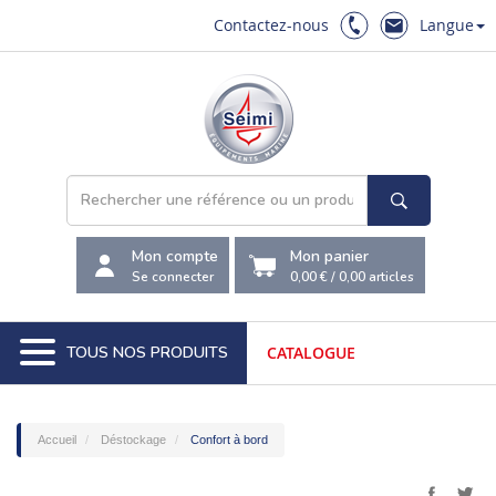
Contactez-nous
Langue
Mon compte
Mon panier
Se connecter
0,00 €
/
0,00
articles
TOUS NOS PRODUITS
CATALOGUE
Accueil
Déstockage
Confort à bord