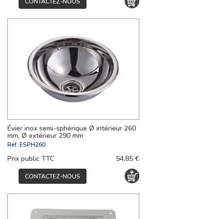
CONTACTEZ-NOUS
Évier inox semi-sphérique Ø intérieur 260
mm, Ø extérieur 290 mm
Réf.
ESPH260
Prix public TTC
54,85 €
CONTACTEZ-NOUS