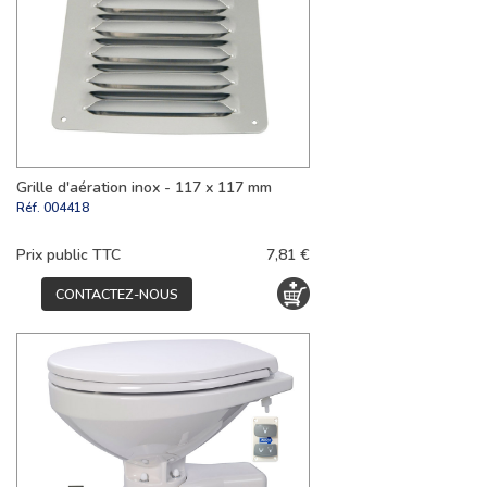
Grille d'aération inox - 117 x 117 mm
Réf.
004418
Prix public TTC
7,81 €
CONTACTEZ-NOUS