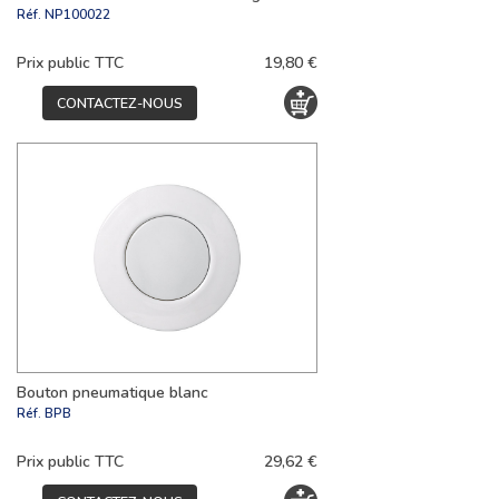
Réf.
NP100022
Prix public TTC
19,80 €
CONTACTEZ-NOUS
Bouton pneumatique blanc
Réf.
BPB
Prix public TTC
29,62 €