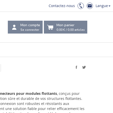
Contactez-nous
Langue
Mon compte
Mon panier
Se connecter
0,00 €
/
0,00
articles
necteurs pour modules flottants
, conçus pour
ation sûre et durable de vos structures flottantes.
connexion sont robustes et résistants aux
ent une solution fiable pour relier efficacement les