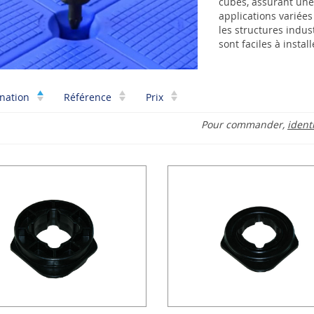
cubes, assurant une 
applications variées
les structures indus
sont faciles à instal
nation
Référence
Prix
Pour commander,
ident