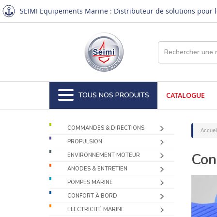
SEIMI Equipements Marine : Distributeur de solutions pour le
TOUS NOS PRODUITS
CATALOGUE
COMMANDES & DIRECTIONS
Accuei
PROPULSION
Con
ENVIRONNEMENT MOTEUR
ANODES & ENTRETIEN
POMPES MARINE
CONFORT À BORD
ELECTRICITÉ MARINE