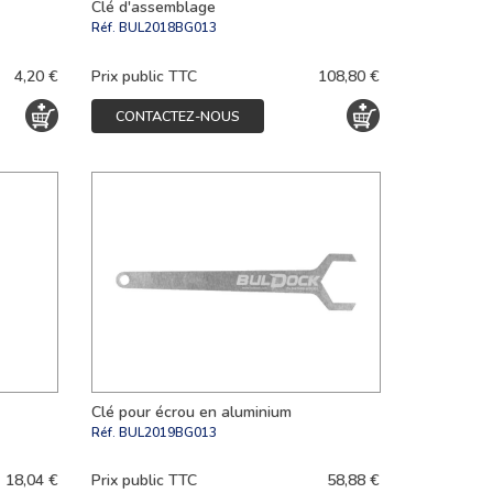
Clé d'assemblage
Réf.
BUL2018BG013
4,20 €
Prix public TTC
108,80 €
CONTACTEZ-NOUS
Clé pour écrou en aluminium
Réf.
BUL2019BG013
18,04 €
Prix public TTC
58,88 €