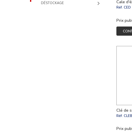
Cale d'
DÉSTOCKAGE
Réf.
CED
Prix pub
CON
Clé de s
Réf.
CLE
Prix pub