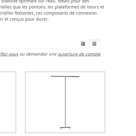
stabilité optimale sur l'eau. Idéals pour des
 telles que les pontons, les plateformes de loisirs et
trielles flottantes, ces composants de connexion
ler et conçus pour durer.
ifiez-vous
ou demandez une
ouverture de compte