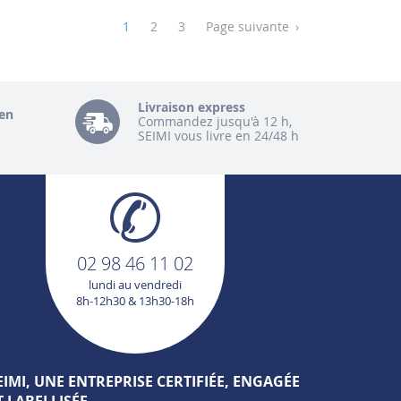
1
2
3
Page suivante
›
Livraison express
en
Commandez jusqu'à 12 h,
SEIMI vous livre en 24/48 h
02 98 46 11 02
lundi au vendredi
8h-12h30 & 13h30-18h
EIMI, UNE ENTREPRISE CERTIFIÉE, ENGAGÉE