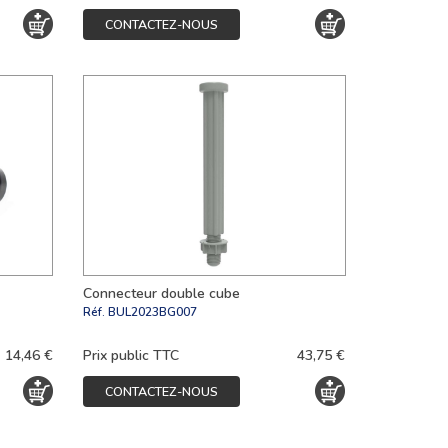
CONTACTEZ-NOUS
Connecteur double cube
Réf.
BUL2023BG007
14,46 €
Prix public TTC
43,75 €
CONTACTEZ-NOUS