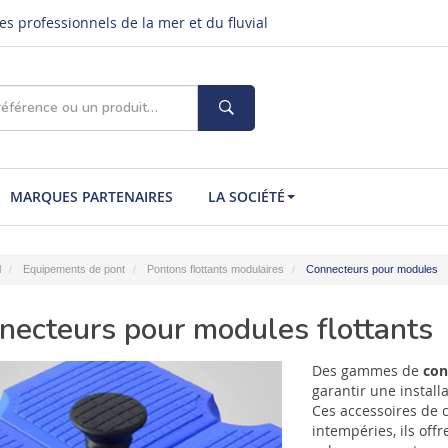
s professionnels de la mer et du fluvial
MARQUES PARTENAIRES
LA SOCIÉTÉ
l
Equipements de pont
Pontons flottants modulaires
Connecteurs pour modules
necteurs pour modules flottants
Des gammes de
con
garantir une install
Ces accessoires de 
intempéries, ils offr