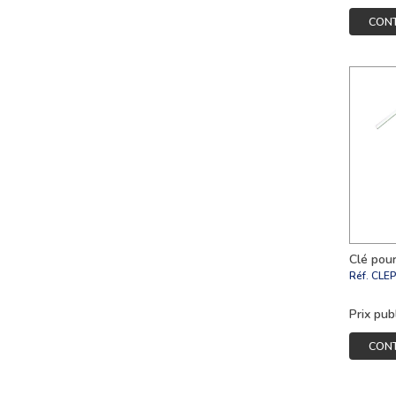
CON
Clé pour
Réf.
CLE
Prix pub
CON