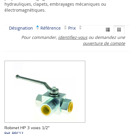
hydrauliques, clapets, embrayages mécaniques ou
électromagnétiques.
Désignation
Référence
Prix
Pour commander,
identifiez-vous
ou demandez une
ouverture de compte
Robinet HP 3 voies 1/2"
Réf.
RBC12