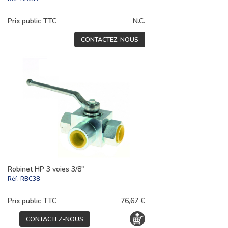
Prix public TTC
N.C.
CONTACTEZ-NOUS
Robinet HP 3 voies 3/8"
Réf.
RBC38
Prix public TTC
76,67 €
CONTACTEZ-NOUS