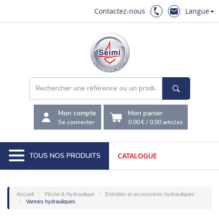
Contactez-nous
Langue
Mon compte
Mon panier
Se connecter
0,00 €
/
0,00
articles
TOUS NOS PRODUITS
CATALOGUE
Accueil
Pêche & Hydraulique
Entretien et accessoires hydrauliques
Vannes hydrauliques