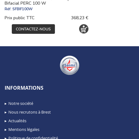
Bifacial PERC 100 W
Réf.
SFBIF100W
Prix public TTC
368,23 €
CONTACTEZ-NOUS
INFORMATIONS
Notre société
Nous recrutons à Brest
Actualités
Mentions légales
Politique de confidentialité