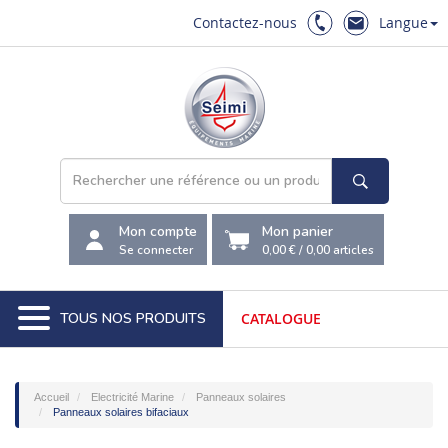
Contactez-nous
Langue
Mon compte
Mon panier
Se connecter
0,00 €
/
0,00
articles
TOUS NOS PRODUITS
CATALOGUE
Accueil
Electricité Marine
Panneaux solaires
Panneaux solaires bifaciaux