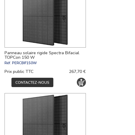
Panneau solaire rigide Spectra Bifacial
TOPCon 150 W
Réf.
PERCBIF150W
Prix public TTC
267,70 €
CONTACTEZ-NOUS