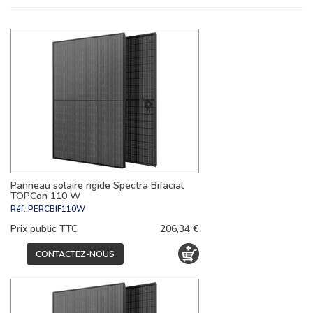
Panneau solaire rigide Spectra Bifacial
TOPCon 110 W
Réf.
PERCBIF110W
Prix public TTC
206,34 €
CONTACTEZ-NOUS