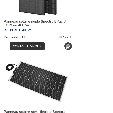
Panneau solaire rigide Spectra Bifacial
TOPCon 400 W
Réf.
PERCBIF400W
Prix public TTC
482,77 €
CONTACTEZ-NOUS
Panneau solaire semi-flexible Spectra