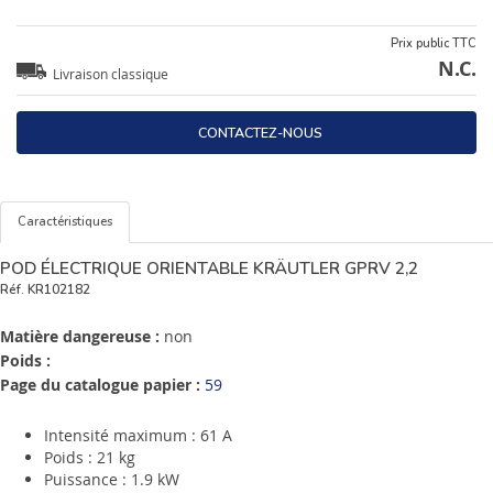
Prix public TTC
N.C.
Livraison classique
CONTACTEZ-NOUS
Caractéristiques
POD ÉLECTRIQUE ORIENTABLE KRÄUTLER GPRV 2,2
Réf.
KR102182
Matière dangereuse :
non
Poids :
Page du catalogue papier :
59
Intensité maximum : 61 A
Poids : 21 kg
Puissance : 1.9 kW