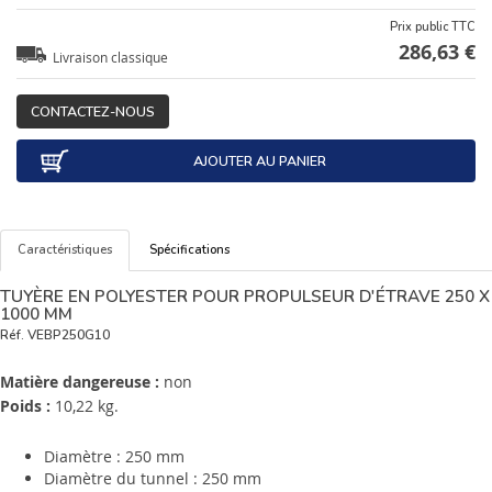
Prix public TTC
286,63 €
Livraison classique
CONTACTEZ-NOUS
AJOUTER AU PANIER
Caractéristiques
Spécifications
TUYÈRE EN POLYESTER POUR PROPULSEUR D'ÉTRAVE 250 X
1000 MM
Réf.
VEBP250G10
Matière dangereuse :
non
Poids :
10,22 kg.
Diamètre : 250 mm
Diamètre du tunnel : 250 mm