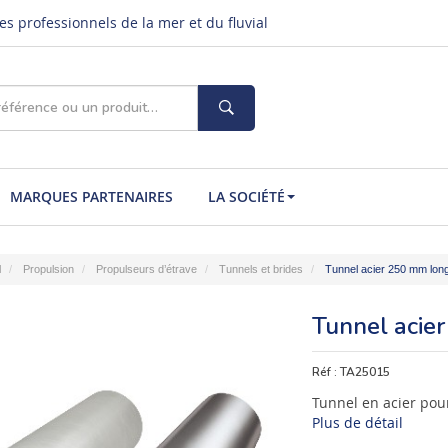
s professionnels de la mer et du fluvial
MARQUES PARTENAIRES
LA SOCIÉTÉ
l
Propulsion
Propulseurs d’étrave
Tunnels et brides
Tunnel acier 250 mm lon
Tunnel acie
Réf :
TA25015
Tunnel en acier pou
Plus de détail