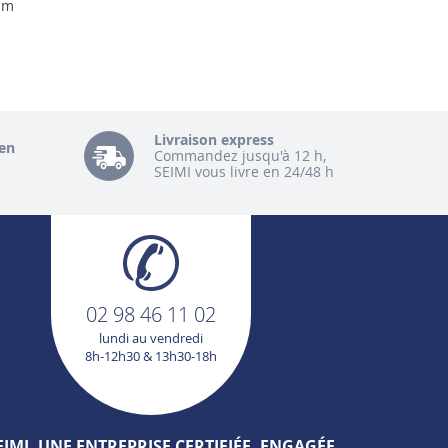
 m
Livraison express
en
Commandez jusqu'à 12 h,
SEIMI vous livre en 24/48 h
02 98 46 11 02
lundi au vendredi
8h-12h30 & 13h30-18h
EIMI, UNE ENTREPRISE CERTIFIÉE, ENGAGÉE