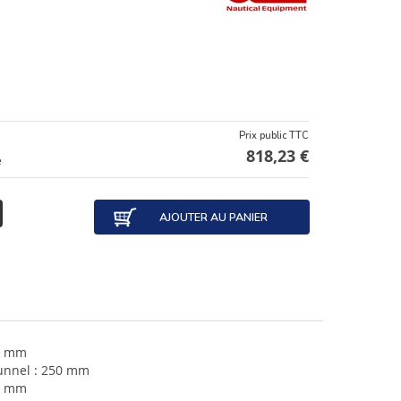
Prix public TTC
818,23 €
e
AJOUTER AU PANIER
0 mm
unnel : 250 mm
.3 mm