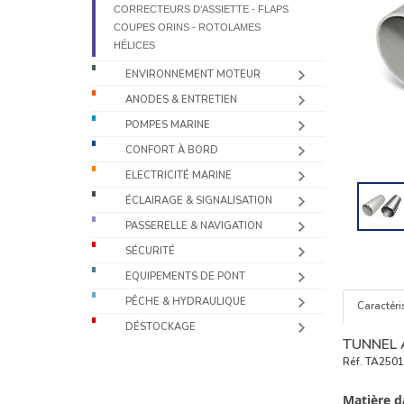
CORRECTEURS D’ASSIETTE - FLAPS
COUPES ORINS - ROTOLAMES
HÉLICES
ENVIRONNEMENT MOTEUR
ANODES & ENTRETIEN
POMPES MARINE
CONFORT À BORD
ELECTRICITÉ MARINE
ÉCLAIRAGE & SIGNALISATION
PASSERELLE & NAVIGATION
SÉCURITÉ
EQUIPEMENTS DE PONT
PÊCHE & HYDRAULIQUE
Caractéri
DÉSTOCKAGE
TUNNEL 
Réf.
TA2501
Matière d