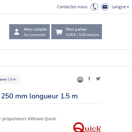
Contactez-nous
Langue
Mon compte
Mon panier
Se connecter
0,00 €
/
0,00
articles
gueur 1.5 m
r 250 mm longueur 1.5 m
r propulseurs d'étrave Quick.