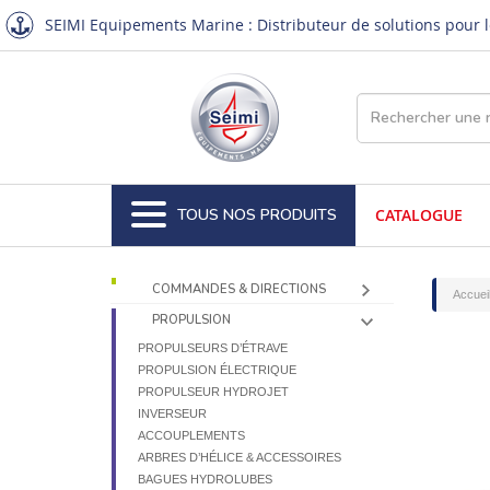
SEIMI Equipements Marine : Distributeur de solutions pour le
TOUS NOS PRODUITS
CATALOGUE
COMMANDES & DIRECTIONS
Accuei
PROPULSION
PROPULSEURS D’ÉTRAVE
PROPULSION ÉLECTRIQUE
PROPULSEUR HYDROJET
INVERSEUR
ACCOUPLEMENTS
ARBRES D’HÉLICE & ACCESSOIRES
BAGUES HYDROLUBES