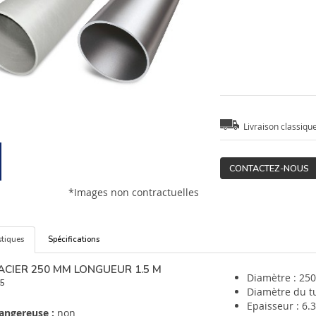
Livraison classiqu
CONTACTEZ-NOUS
*Images non contractuelles
stiques
Spécifications
ACIER 250 MM LONGUEUR 1.5 M
Diamètre : 25
5
Diamètre du t
Epaisseur : 6
angereuse :
non