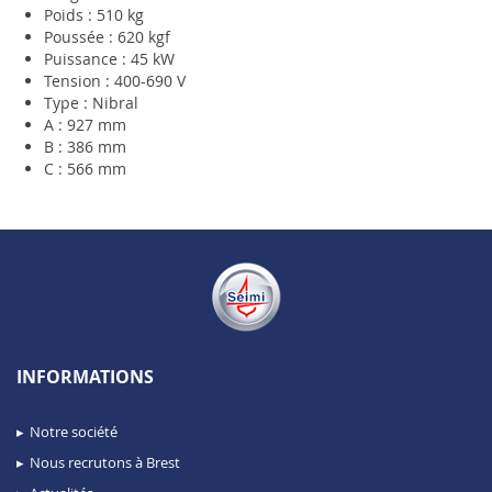
Poids : 510 kg
Poussée : 620 kgf
Puissance : 45 kW
Tension : 400-690 V
Type : Nibral
A : 927 mm
B : 386 mm
C : 566 mm
INFORMATIONS
Notre société
Nous recrutons à Brest