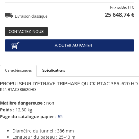
Prix public TTC
25 648,74 €
Livraison classique
CONTACTEZ-NOUS
AJOUTER AU PANIER
Caractéristiques
Spécifications
PROPULSEUR D'ÉTRAVE TRIPHASÉ QUICK BTAC 386-620 HD
Réf.
BTAC386620HD
Matière dangereuse :
non
Poids :
12,30 kg.
Page du catalogue papier :
65
Diamètre du tunnel : 386 mm
Longueur du bateau : 25-40 m