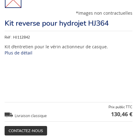
*Images non contractuelles
Kit reverse pour hydrojet HJ364
Réf :
HJ112842
Kit d’entretien pour le vérin actionneur de casque.
Plus de détail
Prix public TTC
130,46 €
Livraison classique
CONTACTEZ-NOUS