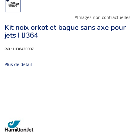
*Images non contractuelles
Kit noix orkot et bague sans axe pour
jets HJ364
Réf :
HJ36430007
Plus de détail