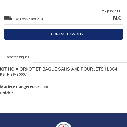
Prix public TTC
N.C.
Livraison classique
CONTACTEZ-NOUS
Caractéristiques
KIT NOIX ORKOT ET BAGUE SANS AXE POUR JETS HJ364
Réf.
HJ36430007
Matière dangereuse :
non
Poids :