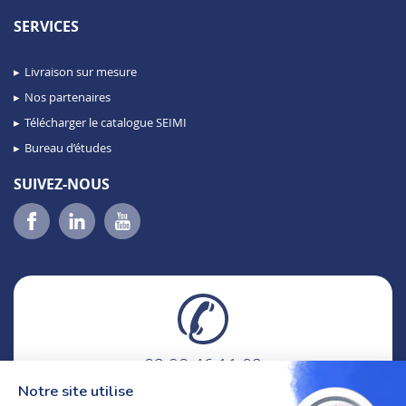
SERVICES
Livraison sur mesure
Nos partenaires
Télécharger le catalogue SEIMI
Bureau d’études
SUIVEZ-NOUS
02 98 46 11 02
lundi au vendredi
Notre site utilise
8h-12h30 & 13h30-18h