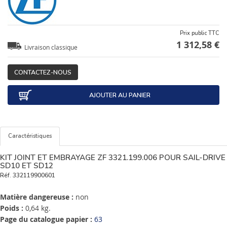
Prix public TTC
1 312,58 €
Livraison classique
CONTACTEZ-NOUS
AJOUTER AU PANIER
Caractéristiques
KIT JOINT ET EMBRAYAGE ZF 3321.199.006 POUR SAIL-DRIVE
SD10 ET SD12
Réf.
332119900601
Matière dangereuse :
non
Poids :
0,64 kg.
Page du catalogue papier :
63