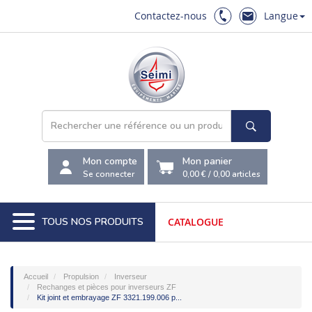
Contactez-nous
Langue
Mon compte
Mon panier
Se connecter
0,00 €
/
0,00
articles
TOUS NOS PRODUITS
CATALOGUE
Accueil
Propulsion
Inverseur
Rechanges et pièces pour inverseurs ZF
Kit joint et embrayage ZF 3321.199.006 p...