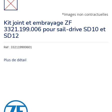
*Images non contractuelles
Kit joint et embrayage ZF
3321.199.006 pour sail-drive SD10 et
SD12
Réf :
332119900601
Plus de détail