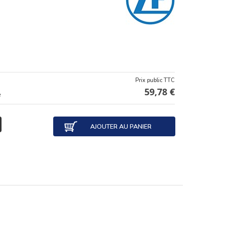
Prix public TTC
59,78 €
e
AJOUTER AU PANIER