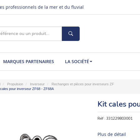
s professionnels de la mer et du fluvial
MARQUES PARTENAIRES
LA SOCIÉTÉ
l
Propulsion
Inverseur
Rechanges et pièces pour inverseurs ZF
 cales pour inverseur ZF68 - ZF68A
Kit cales po
Réf :
331229803001
Plus de détail