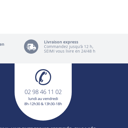
Livraison express
en
Commandez jusqu'à 12 h,
SEIMI vous livre en 24/48 h
02 98 46 11 02
lundi au vendredi
8h-12h30 & 13h30-18h