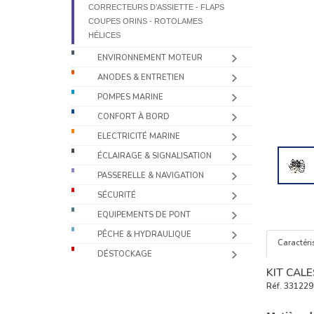
CORRECTEURS D’ASSIETTE - FLAPS
COUPES ORINS - ROTOLAMES
HÉLICES
ENVIRONNEMENT MOTEUR
ANODES & ENTRETIEN
POMPES MARINE
CONFORT À BORD
ELECTRICITÉ MARINE
ÉCLAIRAGE & SIGNALISATION
PASSERELLE & NAVIGATION
SÉCURITÉ
EQUIPEMENTS DE PONT
PÊCHE & HYDRAULIQUE
Caractéri
DÉSTOCKAGE
KIT CALE
Réf.
331229