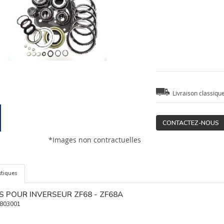
Livraison classiqu
CONTACTEZ-NOUS
*Images non contractuelles
stiques
S POUR INVERSEUR ZF68 - ZF68A
803001