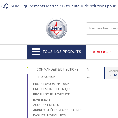
SEIMI Equipements Marine : Distributeur de solutions pour le
TOUS NOS PRODUITS
CATALOGUE
COMMANDES & DIRECTIONS
Accuei
Kit
PROPULSION
PROPULSEURS D’ÉTRAVE
PROPULSION ÉLECTRIQUE
PROPULSEUR HYDROJET
INVERSEUR
ACCOUPLEMENTS
ARBRES D’HÉLICE & ACCESSOIRES
BAGUES HYDROLUBES