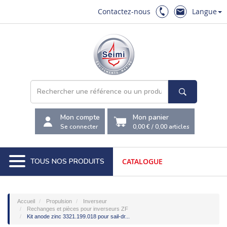
Contactez-nous
Langue
Mon compte
Mon panier
Se connecter
0,00 €
/
0,00
articles
TOUS NOS PRODUITS
CATALOGUE
Accueil
Propulsion
Inverseur
Rechanges et pièces pour inverseurs ZF
Kit anode zinc 3321.199.018 pour sail-dr...