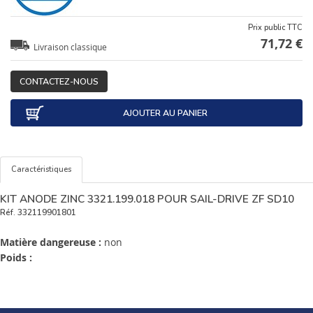
Prix public TTC
71,72 €
Livraison classique
CONTACTEZ-NOUS
AJOUTER AU PANIER
Caractéristiques
KIT ANODE ZINC 3321.199.018 POUR SAIL-DRIVE ZF SD10
Réf.
332119901801
Matière dangereuse :
non
Poids :