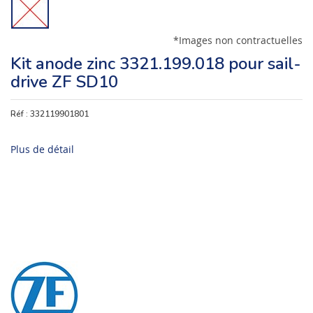
*Images non contractuelles
Kit anode zinc 3321.199.018 pour sail-
drive ZF SD10
Réf :
332119901801
Plus de détail