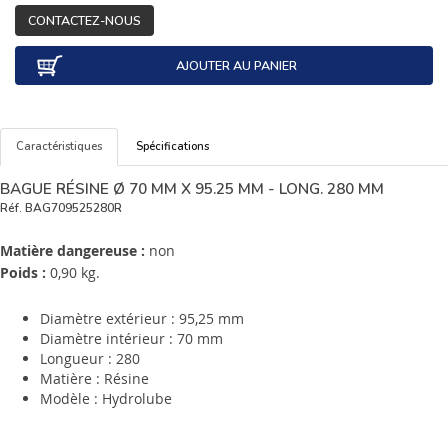
CONTACTEZ-NOUS
AJOUTER AU PANIER
Caractéristiques
Spécifications
BAGUE RÉSINE Ø 70 MM X 95.25 MM - LONG. 280 MM
Réf.
BAG709525280R
Matière dangereuse :
non
Poids :
0,90 kg.
Diamètre extérieur : 95,25 mm
Diamètre intérieur : 70 mm
Longueur : 280
Matière : Résine
Modèle : Hydrolube