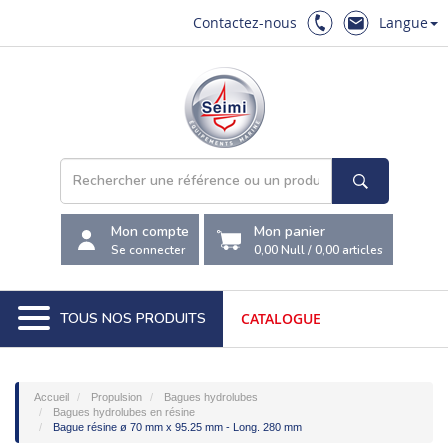
Contactez-nous
Langue
Mon compte
Mon panier
Se connecter
0,00 Null
/
0,00
articles
TOUS NOS PRODUITS
CATALOGUE
Accueil
Propulsion
Bagues hydrolubes
Bagues hydrolubes en résine
Bague résine ø 70 mm x 95.25 mm - Long. 280 mm