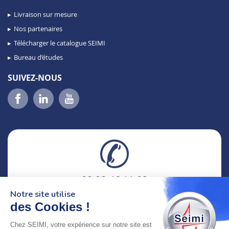
Livraison sur mesure
Nos partenaires
Télécharger le catalogue SEIMI
Bureau d’études
SUIVEZ-NOUS
02 98 46 11 02
lundi au vendredi
Notre site utilise
8h-12h30 & 13h30-18h
des Cookies !
Chez SEIMI, votre expérience sur notre site est
adresse : 75 Rue Amiral Troude,