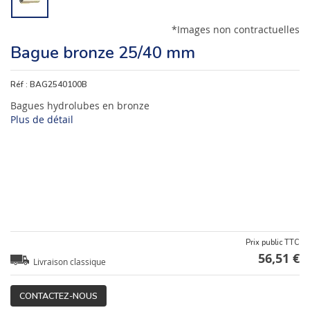
*Images non contractuelles
Bague bronze 25/40 mm
Réf :
BAG2540100B
Bagues hydrolubes en bronze
Plus de détail
Prix public TTC
56,51 €
Livraison classique
CONTACTEZ-NOUS