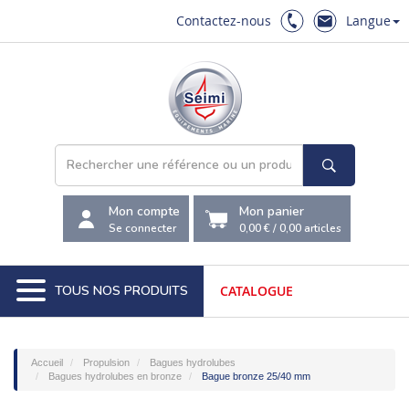
Contactez-nous
Langue
Mon compte
Mon panier
Se connecter
0,00 €
/
0,00
articles
TOUS NOS PRODUITS
CATALOGUE
Accueil
Propulsion
Bagues hydrolubes
Bagues hydrolubes en bronze
Bague bronze 25/40 mm