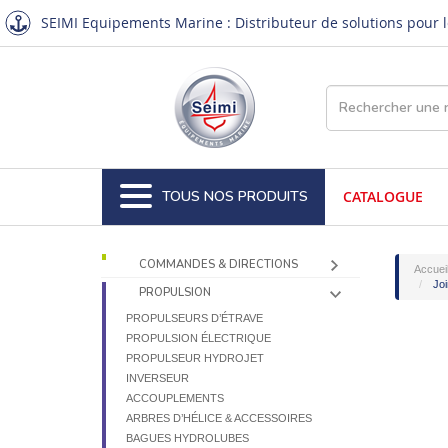
SEIMI Equipements Marine : Distributeur de solutions pour le
TOUS NOS PRODUITS
CATALOGUE
COMMANDES & DIRECTIONS
Accuei
Jo
PROPULSION
PROPULSEURS D’ÉTRAVE
PROPULSION ÉLECTRIQUE
PROPULSEUR HYDROJET
INVERSEUR
ACCOUPLEMENTS
ARBRES D’HÉLICE & ACCESSOIRES
BAGUES HYDROLUBES