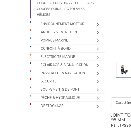
CORRECTEURS D’ASSIETTE - FLAPS
COUPES ORINS - ROTOLAMES
HÉLICES
ENVIRONNEMENT MOTEUR
ANODES & ENTRETIEN
POMPES MARINE
CONFORT À BORD
ELECTRICITÉ MARINE
ÉCLAIRAGE & SIGNALISATION
PASSERELLE & NAVIGATION
SÉCURITÉ
EQUIPEMENTS DE PONT
PÊCHE & HYDRAULIQUE
Caractéri
DÉSTOCKAGE
JOINT T
95 MM
Réf.
JTPSS6