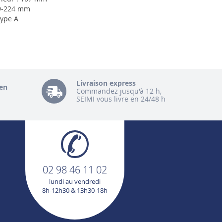
19-224 mm
Type A
Livraison express
en
Commandez jusqu'à 12 h,
SEIMI vous livre en 24/48 h
02 98 46 11 02
lundi au vendredi
8h-12h30 & 13h30-18h