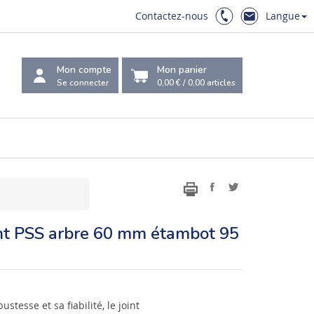
Contactez-nous
Langue
Mon compte
Mon panier
Se connecter
0,00 €
/
0,00
articles
ant PSS arbre 60 mm étambot 95
tesse et sa fiabilité, le joint