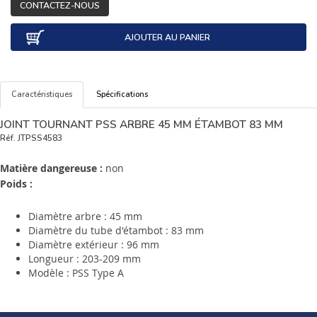
CONTACTEZ-NOUS
AJOUTER AU PANIER
Caractéristiques
Spécifications
JOINT TOURNANT PSS ARBRE 45 MM ÉTAMBOT 83 MM
Réf.
JTPSS4583
Matière dangereuse :
non
Poids :
Diamètre arbre : 45 mm
Diamètre du tube d'étambot : 83 mm
Diamètre extérieur : 96 mm
Longueur : 203-209 mm
Modèle : PSS Type A