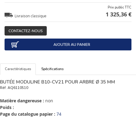
Prix public TTC
1 325,36 €
Livraison classique
CONTACTEZ-NOUS
AJOUTER AU PANIER
Caractéristiques
Spécifications
BUTÉE MODULINE B10-CV21 POUR ARBRE Ø 35 MM
Réf.
AQ6110510
Matière dangereuse :
non
Poids :
Page du catalogue papier :
74