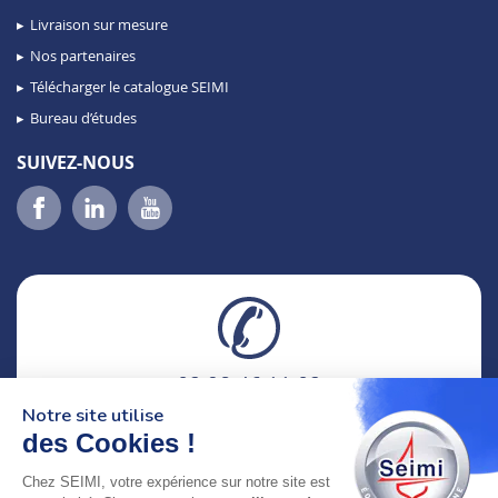
Livraison sur mesure
Nos partenaires
Télécharger le catalogue SEIMI
Bureau d’études
SUIVEZ-NOUS
02 98 46 11 02
lundi au vendredi
Notre site utilise
8h-12h30 & 13h30-18h
des Cookies !
Chez SEIMI, votre expérience sur notre site est
adresse : 75 Rue Amiral Troude,