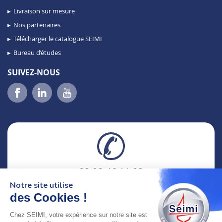
Livraison sur mesure
Nos partenaires
Télécharger le catalogue SEIMI
Bureau d’études
SUIVEZ-NOUS
02 98 46 11 02
lundi au vendredi
Notre site utilise
8h-12h30 & 13h30-18h
des Cookies !
Chez SEIMI, votre expérience sur notre site est
adresse : 75 Rue Amiral Troude,