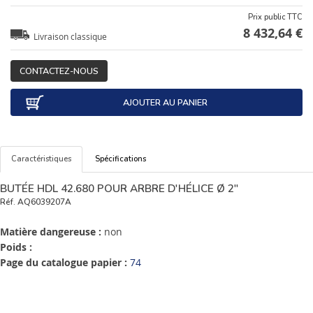
Prix public TTC
8 432,64 €
Livraison classique
CONTACTEZ-NOUS
AJOUTER AU PANIER
Caractéristiques
Spécifications
BUTÉE HDL 42.680 POUR ARBRE D'HÉLICE Ø 2"
Réf.
AQ6039207A
Matière dangereuse :
non
Poids :
Page du catalogue papier :
74