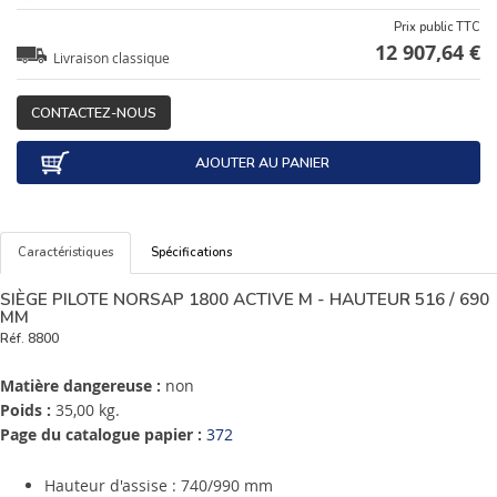
Prix public TTC
12 907,64 €
Livraison classique
CONTACTEZ-NOUS
AJOUTER AU PANIER
Caractéristiques
Spécifications
SIÈGE PILOTE NORSAP 1800 ACTIVE M - HAUTEUR 516 / 690
MM
Réf.
8800
Matière dangereuse :
non
Poids :
35,00 kg.
Page du catalogue papier :
372
Hauteur d'assise : 740/990 mm