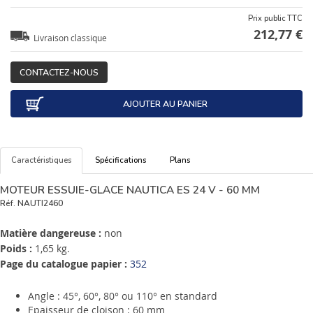
Prix public TTC
212,77 €
Livraison classique
CONTACTEZ-NOUS
AJOUTER AU PANIER
Caractéristiques
Spécifications
Plans
MOTEUR ESSUIE-GLACE NAUTICA ES 24 V - 60 MM
Réf.
NAUTI2460
Matière dangereuse :
non
Poids :
1,65 kg.
Page du catalogue papier :
352
Angle : 45°, 60°, 80° ou 110° en standard
Epaisseur de cloison : 60 mm