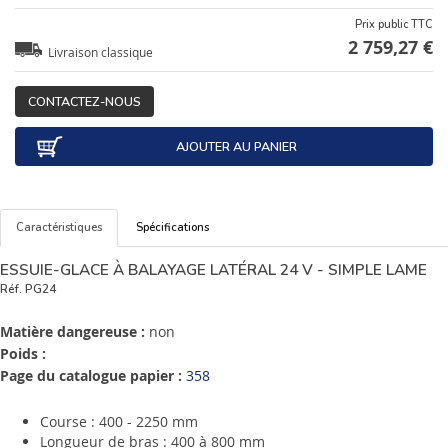
Prix public TTC
2 759,27 €
Livraison classique
CONTACTEZ-NOUS
AJOUTER AU PANIER
Caractéristiques
Spécifications
ESSUIE-GLACE À BALAYAGE LATÉRAL 24 V - SIMPLE LAME
Réf.
PG24
Matière dangereuse :
non
Poids :
Page du catalogue papier :
358
Course : 400 - 2250 mm
Longueur de bras : 400 à 800 mm