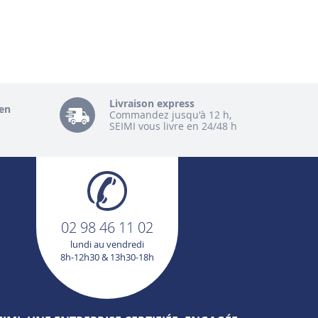
Livraison express
en
Commandez jusqu'à 12 h,
SEIMI vous livre en 24/48 h
02 98 46 11 02
lundi au vendredi
8h-12h30 & 13h30-18h