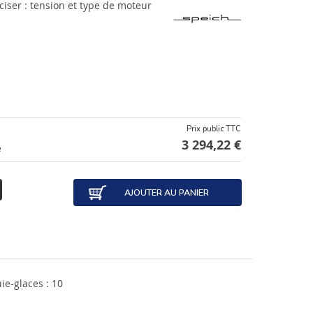
iser : tension et type de moteur
Prix public TTC
3 294,22 €
e
AJOUTER AU PANIER
e-glaces : 10