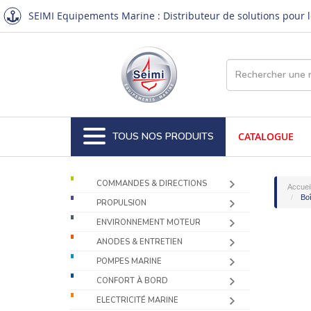
SEIMI Equipements Marine : Distributeur de solutions pour le
TOUS NOS PRODUITS
CATALOGUE
COMMANDES & DIRECTIONS
Accuei
Boî
PROPULSION
ENVIRONNEMENT MOTEUR
ANODES & ENTRETIEN
POMPES MARINE
CONFORT À BORD
ELECTRICITÉ MARINE