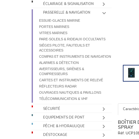
ÉCLAIRAGE & SIGNALISATION
PASSERELLE & NAVIGATION
ESSUIE-GLACES MARINE
PORTES MARINES
VITRES MARINES
PARE-SOLEILS & RIDEAUX OCCULTANTS
SIÈGES PILOTE, FAUTEUILS ET
ACCESSOIRES
COMPAS ET INSTRUMENTS DE NAVIGATION
ALARMES & DÉTECTION
AVERTISSEURS, SIRÈNES &
COMPRESSEURS
CARTES ET INSTRUMENTS DE RELEVÉ
RÉFLECTEURS RADAR
OUVRAGES NAUTIQUES & PAVILLONS
TÉLÉCOMMUNICATION & VHF
SÉCURITÉ
Caractéri
EQUIPEMENTS DE PONT
BOÎTIER
PÊCHE & HYDRAULIQUE
SPRAY
Réf.
UCP10
DÉSTOCKAGE