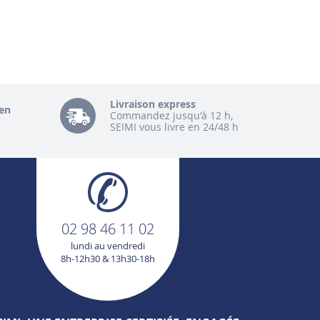
Livraison express
en
Commandez jusqu'à 12 h,
SEIMI vous livre en 24/48 h
02 98 46 11 02
lundi au vendredi
8h-12h30 & 13h30-18h