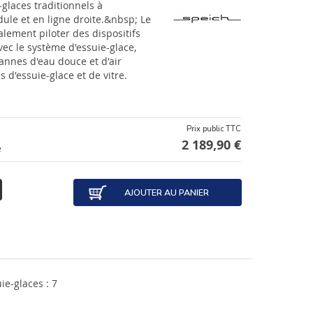
-glaces traditionnels à
ule et en ligne droite.&nbsp; Le
lement piloter des dispositifs
avec le système d'essuie-glace,
vannes d'eau douce et d'air
s d'essuie-glace et de vitre.
Prix public TTC
2 189,90 €
e
AJOUTER AU PANIER
e-glaces : 7