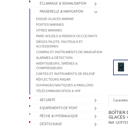
ÉCLAIRAGE & SIGNALISATION
PASSERELLE & NAVIGATION
ESSUIE-GLACES MARINE
PORTES MARINES
VITRES MARINES
PARE-SOLEILS & RIDEAUX OCCULTANTS
SIÈGES PILOTE, FAUTEUILS ET
ACCESSOIRES
COMPAS ET INSTRUMENTS DE NAVIGATION
ALARMES & DÉTECTION
AVERTISSEURS, SIRÈNES &
COMPRESSEURS
CARTES ET INSTRUMENTS DE RELEVÉ
RÉFLECTEURS RADAR
OUVRAGES NAUTIQUES & PAVILLONS
TÉLÉCOMMUNICATION & VHF
SÉCURITÉ
Caractéri
EQUIPEMENTS DE PONT
BOÎTIER
PÊCHE & HYDRAULIQUE
GLACES 
Réf.
UCP71
DÉSTOCKAGE