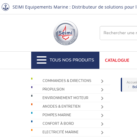
SEIMI Equipements Marine : Distributeur de solutions pour le
TOUS NOS PRODUITS
CATALOGUE
COMMANDES & DIRECTIONS
Accuei
Boî
PROPULSION
ENVIRONNEMENT MOTEUR
ANODES & ENTRETIEN
POMPES MARINE
CONFORT À BORD
ELECTRICITÉ MARINE