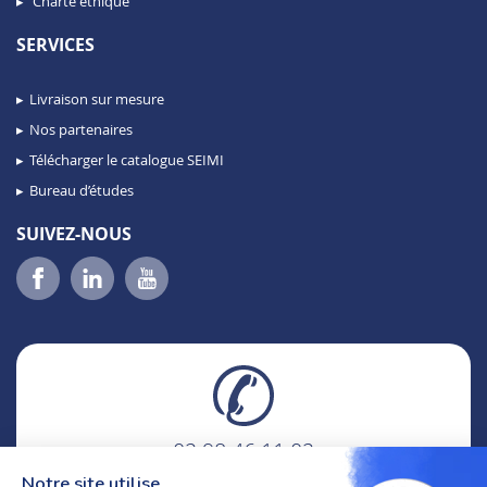
Charte éthique
SERVICES
Livraison sur mesure
Nos partenaires
Télécharger le catalogue SEIMI
Bureau d’études
SUIVEZ-NOUS
02 98 46 11 02
lundi au vendredi
Notre site utilise