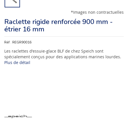
*Images non contractuelles
Raclette rigide renforcée 900 mm -
étrier 16 mm
Réf :
REGR90016
Les raclettes d'essuie-glace BLF de chez Speich sont
spécialement conçus pour des applications marines lourdes.
Plus de détail