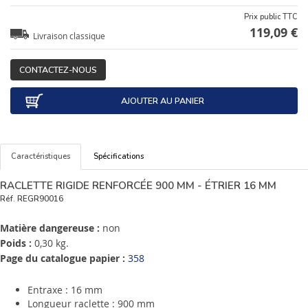
Prix public TTC
119,09 €
Livraison classique
CONTACTEZ-NOUS
AJOUTER AU PANIER
Caractéristiques
Spécifications
RACLETTE RIGIDE RENFORCÉE 900 MM - ÉTRIER 16 MM
Réf.
REGR90016
Matière dangereuse :
non
Poids :
0,30 kg.
Page du catalogue papier :
358
Entraxe : 16 mm
Longueur raclette : 900 mm