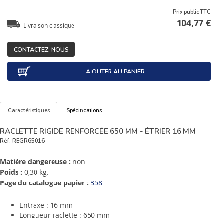
Prix public TTC
104,77 €
Livraison classique
CONTACTEZ-NOUS
AJOUTER AU PANIER
Caractéristiques
Spécifications
RACLETTE RIGIDE RENFORCÉE 650 MM - ÉTRIER 16 MM
Réf.
REGR65016
Matière dangereuse :
non
Poids :
0,30 kg.
Page du catalogue papier :
358
Entraxe : 16 mm
Longueur raclette : 650 mm