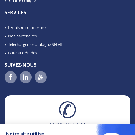
Charte éthique
SERVICES
Livraison sur mesure
Nos partenaires
Télécharger le catalogue SEIMI
Bureau d’études
SUIVEZ-NOUS
02 98 46 11 02
lundi au vendredi
Notre site utilise