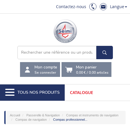
Contactez-nous
Langue
Mon compte
Mon panier
Se connecter
0,00 €
/
0,00
articles
TOUS NOS PRODUITS
CATALOGUE
Accueil
Passerelle & Navigation
Compas et instruments de navigation
Compas de navigation
Compas professionnel...