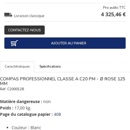
Prix public TTC
4 325,46 €
Livraison classique
CONTACTEZ-NOUS
AJOUTER AU PANIER
Caractéristiques
Spécifications
COMPAS PROFESSIONNEL CLASSE A C20 PM - Ø ROSE 125
MM
Réf.
C2000128
Matière dangereuse :
non
Poids :
17,00 kg.
Page du catalogue papier :
408
Couleur : Blanc