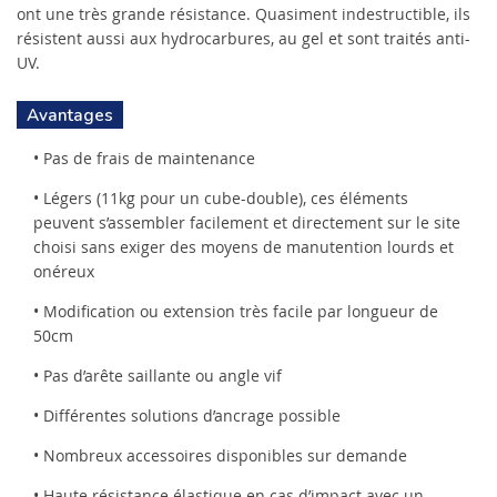
ont une très grande résistance. Quasiment indestructible, ils
résistent aussi aux hydrocarbures, au gel et sont traités anti-
UV.
Avantages
• Pas de frais de maintenance
• Légers (11kg pour un cube-double), ces éléments
peuvent s’assembler facilement et directement sur le site
choisi sans exiger des moyens de manutention lourds et
onéreux
• Modification ou extension très facile par longueur de
50cm
• Pas d’arête saillante ou angle vif
• Différentes solutions d’ancrage possible
• Nombreux accessoires disponibles sur demande
• Haute résistance élastique en cas d’impact avec un