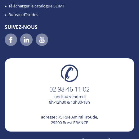
Télécharger le catalogue SEIMI
Bureau d’études
SUIVEZ-NOUS
02 98 46 11 02
lundi au vendredi
8h-12h30 & 13h30-18h
adresse : 75 Rue Amiral Troude,
29200 Brest FRANCE