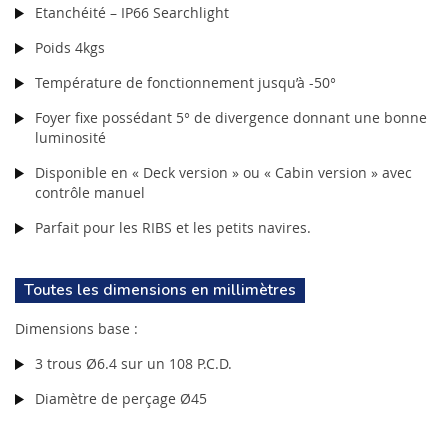
Etanchéité – IP66 Searchlight
Poids 4kgs
Température de fonctionnement jusqu’à -50°
Foyer fixe possédant 5° de divergence donnant une bonne
luminosité
Disponible en « Deck version » ou « Cabin version » avec
contrôle manuel
Parfait pour les RIBS et les petits navires.
Toutes les dimensions en millimètres
Dimensions base :
3 trous Ø6.4 sur un 108 P.C.D.
Diamètre de perçage Ø45