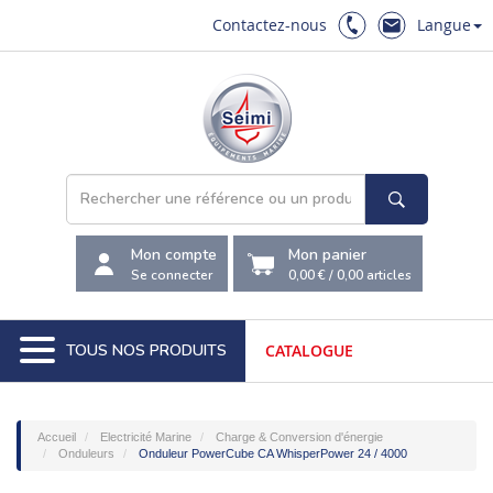
Contactez-nous
Langue
Mon compte
Mon panier
Se connecter
0,00 €
/
0,00
articles
TOUS NOS PRODUITS
CATALOGUE
Accueil
Electricité Marine
Charge & Conversion d'énergie
Onduleurs
Onduleur PowerCube CA WhisperPower 24 / 4000