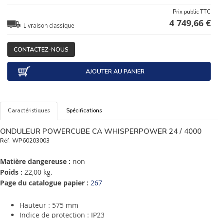
Prix public TTC
4 749,66 €
Livraison classique
CONTACTEZ-NOUS
AJOUTER AU PANIER
Caractéristiques
Spécifications
ONDULEUR POWERCUBE CA WHISPERPOWER 24 / 4000
Réf.
WP60203003
Matière dangereuse :
non
Poids :
22,00 kg.
Page du catalogue papier :
267
Hauteur : 575 mm
Indice de protection : IP23